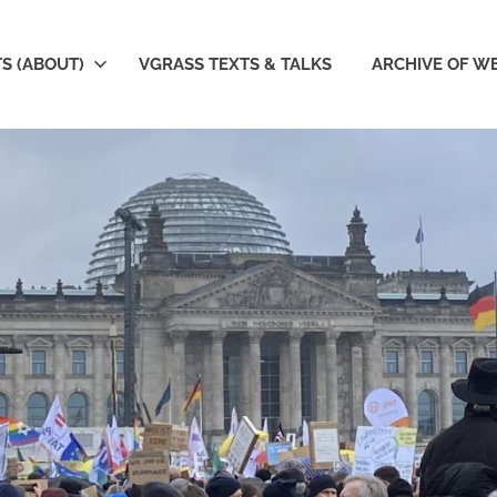
S (ABOUT)
VGRASS TEXTS & TALKS
ARCHIVE OF W