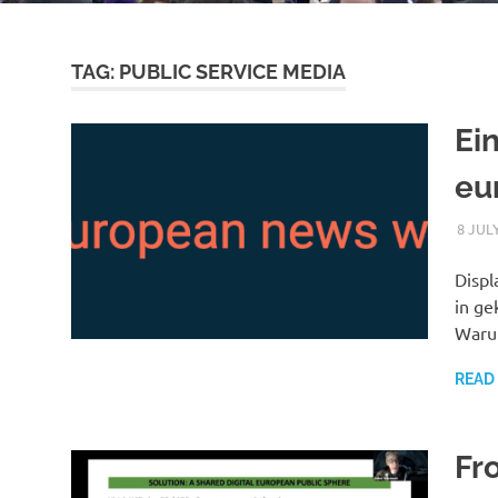
TAG:
PUBLIC SERVICE MEDIA
Ein
eu
8 JUL
Displ
in ge
Warum
READ
Fr