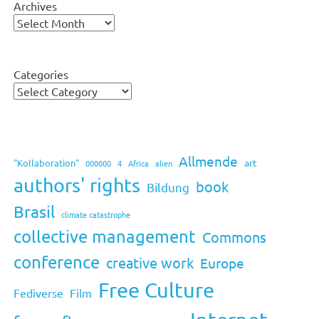
Archives
Categories
Allmende
art
"Kollaboration"
000000
4
Africa
alien
authors' rights
book
Bildung
Brasil
climate catastrophe
collective management
Commons
conference
creative work
Europe
Free Culture
Fediverse
Film