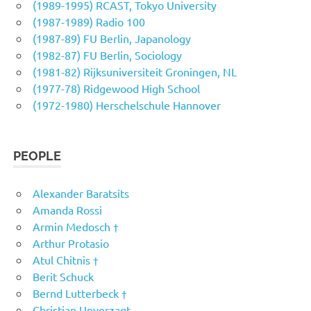
(1989-1995) RCAST, Tokyo University
(1987-1989) Radio 100
(1987-89) FU Berlin, Japanology
(1982-87) FU Berlin, Sociology
(1981-82) Rijksuniversiteit Groningen, NL
(1977-78) Ridgewood High School
(1972-1980) Herschelschule Hannover
PEOPLE
Alexander Baratsits
Amanda Rossi
Armin Medosch †
Arthur Protasio
Atul Chitnis †
Berit Schuck
Bernd Lutterbeck †
Christian Unverzagt