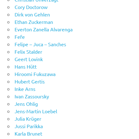
Cory Doctorow
Dirk von Gehlen
Ethan Zuckerman
Everton Zanella Alvarenga
Fefe
Felipe – Juca – Sanches
Felix Stalder
Geert Lovink
Hans Hütt
Hiroomi Fukuzawa
Hubert Gertis
Inke Arns
Ivan Zassoursky
Jens Ohlig
Jens-Martin Loebel
Julia Krüger
Jussi Parikka
Karla Brunet