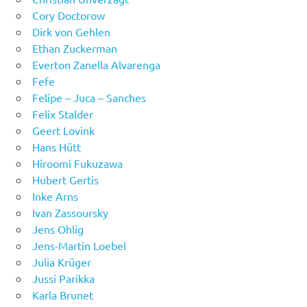
Cory Doctorow
Dirk von Gehlen
Ethan Zuckerman
Everton Zanella Alvarenga
Fefe
Felipe – Juca – Sanches
Felix Stalder
Geert Lovink
Hans Hütt
Hiroomi Fukuzawa
Hubert Gertis
Inke Arns
Ivan Zassoursky
Jens Ohlig
Jens-Martin Loebel
Julia Krüger
Jussi Parikka
Karla Brunet