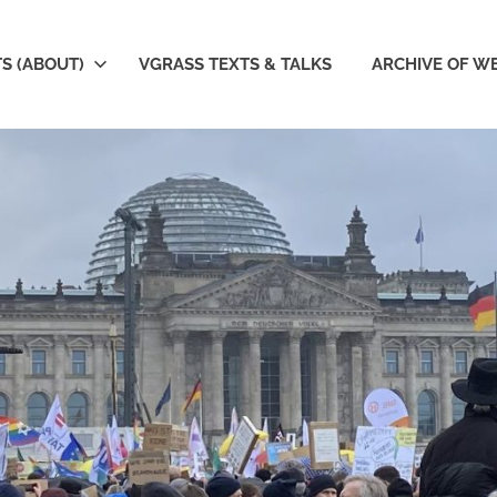
S (ABOUT)
VGRASS TEXTS & TALKS
ARCHIVE OF W