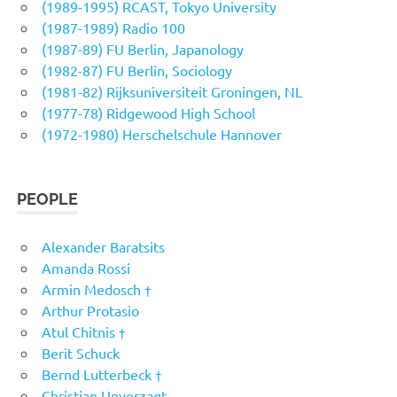
(1989-1995) RCAST, Tokyo University
(1987-1989) Radio 100
(1987-89) FU Berlin, Japanology
(1982-87) FU Berlin, Sociology
(1981-82) Rijksuniversiteit Groningen, NL
(1977-78) Ridgewood High School
(1972-1980) Herschelschule Hannover
PEOPLE
Alexander Baratsits
Amanda Rossi
Armin Medosch †
Arthur Protasio
Atul Chitnis †
Berit Schuck
Bernd Lutterbeck †
Christian Unverzagt