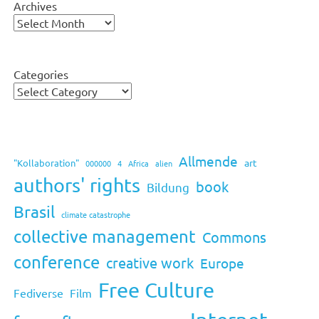
Archives
Categories
Allmende
art
"Kollaboration"
000000
4
Africa
alien
authors' rights
book
Bildung
Brasil
climate catastrophe
collective management
Commons
conference
creative work
Europe
Free Culture
Fediverse
Film