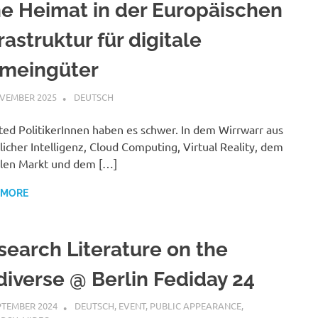
ne Heimat in der Europäischen
rastruktur für digitale
meingüter
VEMBER 2025
VGRASS
DEUTSCH
ed PolitikerInnen haben es schwer. In dem Wirrwarr aus
licher Intelligenz, Cloud Computing, Virtual Reality, dem
len Markt und dem […]
 MORE
search Literature on the
diverse @ Berlin Fediday 24
PTEMBER 2024
VGRASS
DEUTSCH
,
EVENT
,
PUBLIC APPEARANCE
,