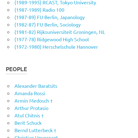
(1989-1995) RCAST, Tokyo University
(1987-1989) Radio 100
(1987-89) FU Berlin, Japanology
(1982-87) FU Berlin, Sociology
(1981-82) Rijksuniversiteit Groningen, NL
(1977-78) Ridgewood High School
(1972-1980) Herschelschule Hannover
PEOPLE
Alexander Baratsits
Amanda Rossi
Armin Medosch †
Arthur Protasio
Atul Chitnis †
Berit Schuck
Bernd Lutterbeck †
Christian Unverzagt