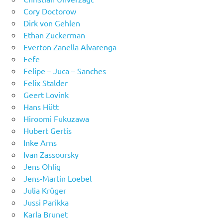
Cory Doctorow
Dirk von Gehlen
Ethan Zuckerman
Everton Zanella Alvarenga
Fefe
Felipe – Juca – Sanches
Felix Stalder
Geert Lovink
Hans Hütt
Hiroomi Fukuzawa
Hubert Gertis
Inke Arns
Ivan Zassoursky
Jens Ohlig
Jens-Martin Loebel
Julia Krüger
Jussi Parikka
Karla Brunet