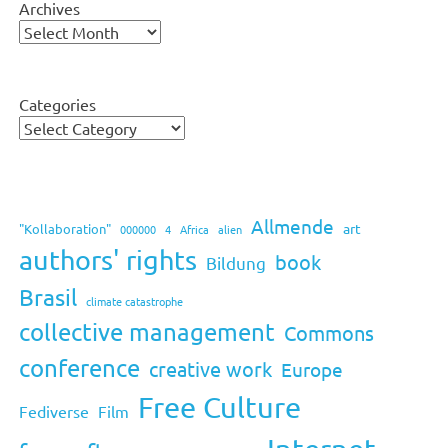
Archives
Categories
Allmende
art
"Kollaboration"
000000
4
Africa
alien
authors' rights
book
Bildung
Brasil
climate catastrophe
collective management
Commons
conference
creative work
Europe
Free Culture
Fediverse
Film