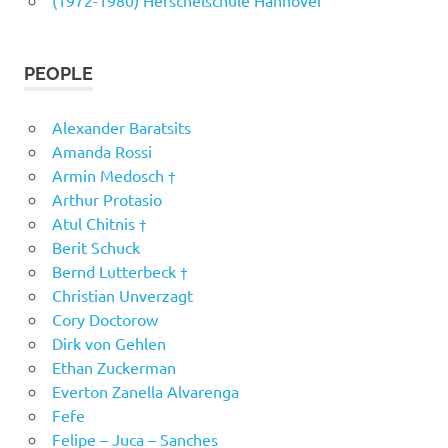
(1972-1980) Herschelschule Hannover
PEOPLE
Alexander Baratsits
Amanda Rossi
Armin Medosch †
Arthur Protasio
Atul Chitnis †
Berit Schuck
Bernd Lutterbeck †
Christian Unverzagt
Cory Doctorow
Dirk von Gehlen
Ethan Zuckerman
Everton Zanella Alvarenga
Fefe
Felipe – Juca – Sanches