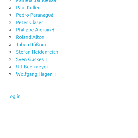
Paul Keller
Pedro Paranaguá
Peter Glaser
Philippe Aigrain †
Roland Alton
Tabea Rößner
Stefan Heidenreich
Sven Guckes †
Ulf Buermeyer
Wolfgang Hagen †
Log in