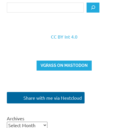
Search
CC BY Int 4.0
VGRASS ON MASTODON
Share with me via Nextcloud
Archives