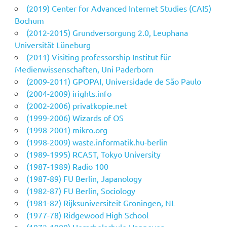
(2019) Center for Advanced Internet Studies (CAIS)
Bochum
(2012-2015) Grundversorgung 2.0, Leuphana
Universität Lüneburg
(2011) Visiting professorship Institut für
Medienwissenschaften, Uni Paderborn
(2009-2011) GPOPAI, Universidade de São Paulo
(2004-2009) irights.info
(2002-2006) privatkopie.net
(1999-2006) Wizards of OS
(1998-2001) mikro.org
(1998-2009) waste.informatik.hu-berlin
(1989-1995) RCAST, Tokyo University
(1987-1989) Radio 100
(1987-89) FU Berlin, Japanology
(1982-87) FU Berlin, Sociology
(1981-82) Rijksuniversiteit Groningen, NL
(1977-78) Ridgewood High School