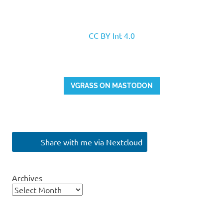
CC BY Int 4.0
VGRASS ON MASTODON
Share with me via Nextcloud
Archives