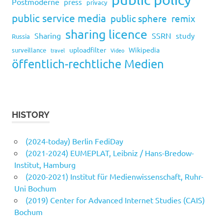
Postmoderne
press
privacy
public service media
public sphere
remix
sharing licence
Sharing
SSRN
study
Russia
uploadfilter
Wikipedia
surveillance
travel
Video
öffentlich-rechtliche Medien
HISTORY
(2024-today) Berlin FediDay
(2021-2024) EUMEPLAT, Leibniz / Hans-Bredow-
Institut, Hamburg
(2020-2021) Institut für Medienwissenschaft, Ruhr-
Uni Bochum
(2019) Center for Advanced Internet Studies (CAIS)
Bochum