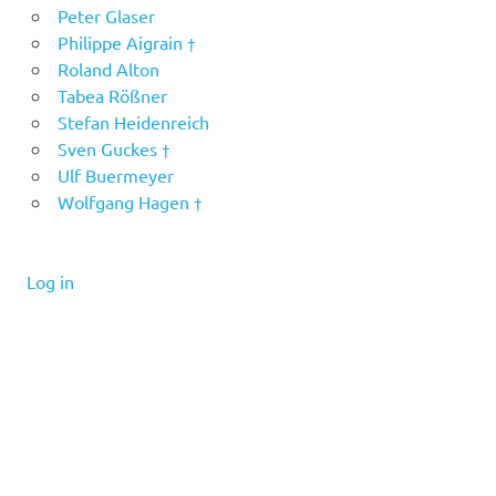
Peter Glaser
Philippe Aigrain †
Roland Alton
Tabea Rößner
Stefan Heidenreich
Sven Guckes †
Ulf Buermeyer
Wolfgang Hagen †
Log in