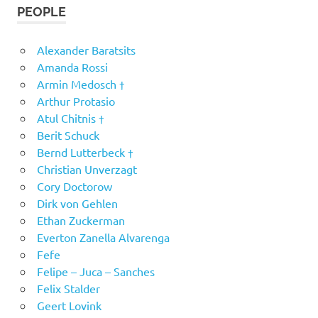
PEOPLE
Alexander Baratsits
Amanda Rossi
Armin Medosch †
Arthur Protasio
Atul Chitnis †
Berit Schuck
Bernd Lutterbeck †
Christian Unverzagt
Cory Doctorow
Dirk von Gehlen
Ethan Zuckerman
Everton Zanella Alvarenga
Fefe
Felipe – Juca – Sanches
Felix Stalder
Geert Lovink