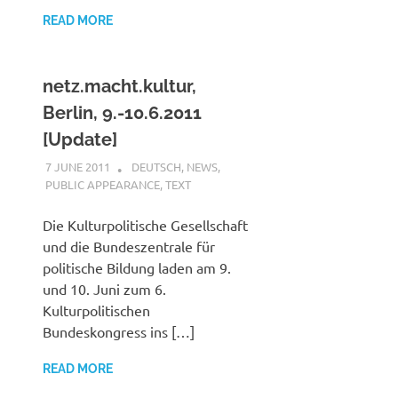
READ MORE
netz.macht.kultur,
Berlin, 9.-10.6.2011
[Update]
7 JUNE 2011
VGRASS
DEUTSCH
,
NEWS
,
PUBLIC APPEARANCE
,
TEXT
Die Kulturpolitische Gesellschaft
und die Bundeszentrale für
politische Bildung laden am 9.
und 10. Juni zum 6.
Kulturpolitischen
Bundeskongress ins […]
READ MORE