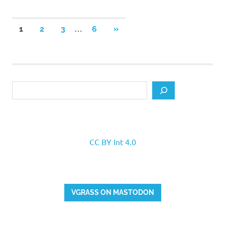
Posts
…
NEXT
1
2
3
6
»
POSTS
pagination
Search
CC BY Int 4.0
VGRASS ON MASTODON