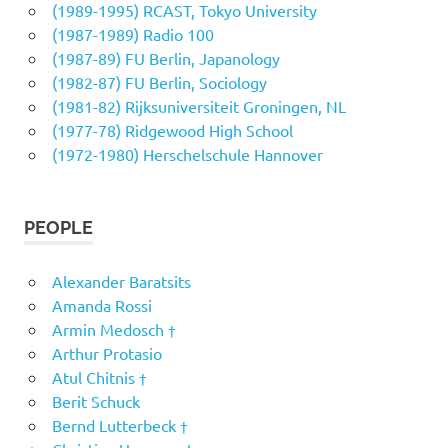
(1989-1995) RCAST, Tokyo University
(1987-1989) Radio 100
(1987-89) FU Berlin, Japanology
(1982-87) FU Berlin, Sociology
(1981-82) Rijksuniversiteit Groningen, NL
(1977-78) Ridgewood High School
(1972-1980) Herschelschule Hannover
PEOPLE
Alexander Baratsits
Amanda Rossi
Armin Medosch †
Arthur Protasio
Atul Chitnis †
Berit Schuck
Bernd Lutterbeck †