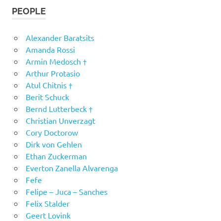
PEOPLE
Alexander Baratsits
Amanda Rossi
Armin Medosch †
Arthur Protasio
Atul Chitnis †
Berit Schuck
Bernd Lutterbeck †
Christian Unverzagt
Cory Doctorow
Dirk von Gehlen
Ethan Zuckerman
Everton Zanella Alvarenga
Fefe
Felipe – Juca – Sanches
Felix Stalder
Geert Lovink