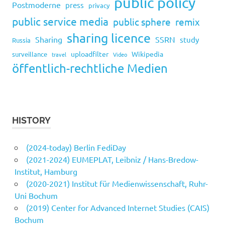
public policy
Postmoderne
press
privacy
public service media
public sphere
remix
sharing licence
Sharing
SSRN
study
Russia
uploadfilter
Wikipedia
surveillance
travel
Video
öffentlich-rechtliche Medien
HISTORY
(2024-today) Berlin FediDay
(2021-2024) EUMEPLAT, Leibniz / Hans-Bredow-
Institut, Hamburg
(2020-2021) Institut für Medienwissenschaft, Ruhr-
Uni Bochum
(2019) Center for Advanced Internet Studies (CAIS)
Bochum