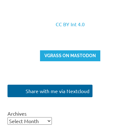
CC BY Int 4.0
VGRASS ON MASTODON
Share with me via Nextcloud
Archives