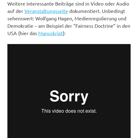
Weitere interessante Beiträge sind in Video oder Audio
auf der
Veranstaltungsseite
dokumentiert. Unbedingt
sehenswert: Wolfgang Hagen, Medienregulierung und
Demokratie – am Beispiel der “Fairness Doctrine” in den
USA (hier das
Manuskript
):