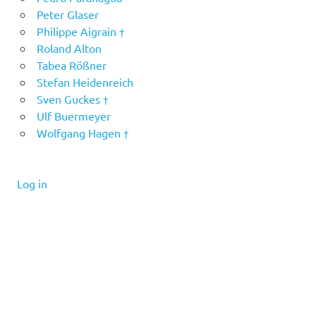
Peter Glaser
Philippe Aigrain †
Roland Alton
Tabea Rößner
Stefan Heidenreich
Sven Guckes †
Ulf Buermeyer
Wolfgang Hagen †
Log in