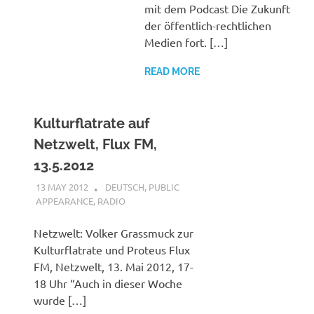
mit dem Podcast Die Zukunft
der öffentlich-rechtlichen
Medien fort. […]
READ MORE
Kulturflatrate auf
Netzwelt, Flux FM,
13.5.2012
13 MAY 2012
VGRASS
DEUTSCH
,
PUBLIC
APPEARANCE
,
RADIO
Netzwelt: Volker Grassmuck zur
Kulturflatrate und Proteus Flux
FM, Netzwelt, 13. Mai 2012, 17-
18 Uhr “Auch in dieser Woche
wurde […]