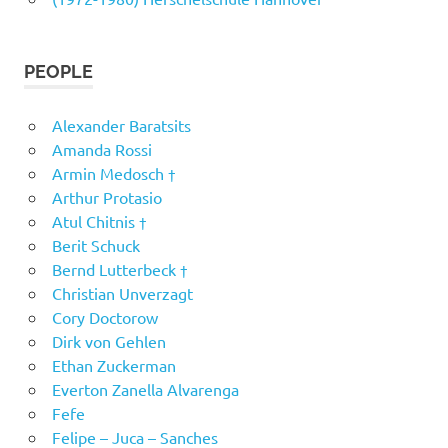
PEOPLE
Alexander Baratsits
Amanda Rossi
Armin Medosch †
Arthur Protasio
Atul Chitnis †
Berit Schuck
Bernd Lutterbeck †
Christian Unverzagt
Cory Doctorow
Dirk von Gehlen
Ethan Zuckerman
Everton Zanella Alvarenga
Fefe
Felipe – Juca – Sanches