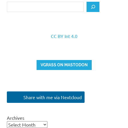
Search
CC BY Int 4.0
VGRASS ON MASTODON
Share with me via Nextcloud
Archives