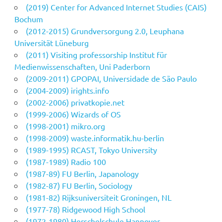
(2019) Center for Advanced Internet Studies (CAIS)
Bochum
(2012-2015) Grundversorgung 2.0, Leuphana
Universität Lüneburg
(2011) Visiting professorship Institut für
Medienwissenschaften, Uni Paderborn
(2009-2011) GPOPAI, Universidade de São Paulo
(2004-2009) irights.info
(2002-2006) privatkopie.net
(1999-2006) Wizards of OS
(1998-2001) mikro.org
(1998-2009) waste.informatik.hu-berlin
(1989-1995) RCAST, Tokyo University
(1987-1989) Radio 100
(1987-89) FU Berlin, Japanology
(1982-87) FU Berlin, Sociology
(1981-82) Rijksuniversiteit Groningen, NL
(1977-78) Ridgewood High School
(1972-1980) Herschelschule Hannover