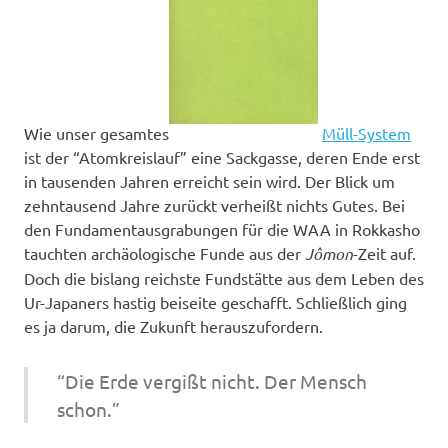
Wie unser gesamtes
Müll-System
ist der “Atomkreislauf” eine Sackgasse, deren Ende erst
in tausenden Jahren erreicht sein wird. Der Blick um
zehntausend Jahre zurückt verheißt nichts Gutes. Bei
den Fun­da­ment­aus­grabungen für die WAA in Rokkasho
tauchten archäologische Funde aus der
Jômon
-Zeit auf.
Doch die bislang reichste Fundstätte aus dem Leben des
Ur-Japaners hastig bei­seite geschafft. Schließlich ging
es ja darum, die Zukunft herauszufordern.
“Die Erde vergißt nicht. Der Mensch
schon.”