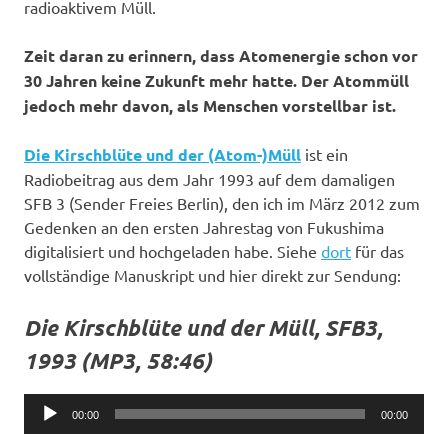
radioaktivem Müll.
Zeit daran zu erinnern, dass Atomenergie schon vor
30 Jahren keine Zukunft mehr hatte. Der Atommüll
jedoch mehr davon, als Menschen vorstellbar ist.
Die Kirschblüte und der (Atom-)Müll
ist ein
Radiobeitrag aus dem Jahr 1993 auf dem damaligen
SFB 3 (Sender Freies Berlin), den ich im März 2012 zum
Gedenken an den ersten Jahrestag von Fukushima
digitalisiert und hochgeladen habe. Siehe
dort
für das
vollständige Manuskript und hier direkt zur Sendung:
Die Kirschblüte und der Müll, SFB3,
1993 (MP3, 58:46)
Audio
00:00
00:00
Player