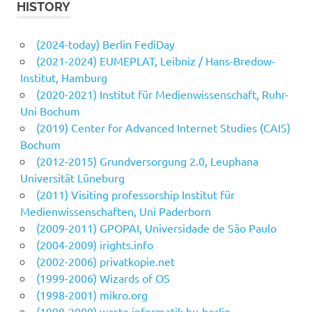
HISTORY
(2024-today) Berlin FediDay
(2021-2024) EUMEPLAT, Leibniz / Hans-Bredow-
Institut, Hamburg
(2020-2021) Institut für Medienwissenschaft, Ruhr-
Uni Bochum
(2019) Center for Advanced Internet Studies (CAIS)
Bochum
(2012-2015) Grundversorgung 2.0, Leuphana
Universität Lüneburg
(2011) Visiting professorship Institut für
Medienwissenschaften, Uni Paderborn
(2009-2011) GPOPAI, Universidade de São Paulo
(2004-2009) irights.info
(2002-2006) privatkopie.net
(1999-2006) Wizards of OS
(1998-2001) mikro.org
(1998-2009) waste.informatik.hu-berlin