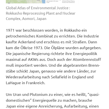
Global Atlas of Environmental Justice :
Rokkasho Reprocessing Plant and Nuclear
Complex, Aomori, Japan
1971 war beschlossen worden, in Rokkasho ein
petroche­misches Kombinat zu errichten. Die Industrie
kaufte Ackerland und erschloss es mit Straßen. Dann
kam die Ölkrise 1973. Die Ölpläne wurden aufgegeben.
Die japanische Regierung richtete ihre Energiepolitik
maximal auf AKWs aus. Doch auch der Atombrenn­stoff
muß importiert werden. Und die abgebrannten Brenn­
stäbe schickt Japan, genauso wie andere Länder, zur
Wiederaufarbeitung nach Sellafield in England und
LaHague in Frankreich.
Um Uran und Plutonium zu einer, wie es heißt, “quasi-
domestischen” Energie­quelle zu mach­en, brauche
Japan eine eigene An­reicherung, Aufar­beitung, einen