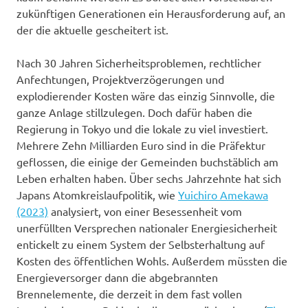
zukünftigen Generationen ein Herausforderung auf, an
der die aktuelle gescheitert ist.
Nach 30 Jahren Sicherheitsproblemen, rechtlicher
Anfechtungen, Projektverzögerungen und
explodierender Kosten wäre das einzig Sinnvolle, die
ganze Anlage stillzulegen. Doch dafür haben die
Regierung in Tokyo und die lokale zu viel investiert.
Mehrere Zehn Milliarden Euro sind in die Präfektur
geflossen, die einige der Gemeinden buchstäblich am
Leben erhalten haben. Über sechs Jahrzehnte hat sich
Japans Atomkreislaufpolitik, wie
Yuichiro Amekawa
(2023)
analysiert, von einer Besessenheit vom
unerfüllten Versprechen nationaler Energiesicherheit
entickelt zu einem System der Selbsterhaltung auf
Kosten des öffentlichen Wohls. Außerdem müssten die
Energieversorger dann die abgebrannten
Brennelemente, die derzeit in dem fast vollen