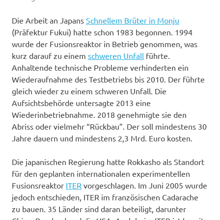
Die Arbeit an Japans
Schnellem Brüter in Monju
(Präfektur Fukui) hatte schon 1983 begonnen. 1994
wurde der Fusionsreaktor in Betrieb genommen, was
kurz darauf zu einem
schweren Unfall
führte.
Anhaltende technische Probleme verhinderten ein
Wiederaufnahme des Testbetriebs bis 2010. Der führte
gleich wieder zu einem schweren Unfall. Die
Aufsichtsbehörde untersagte 2013 eine
Wiederinbetriebnahme. 2018 genehmigte sie den
Abriss oder vielmehr “Rückbau”. Der soll mindestens 30
Jahre dauern und mindestens 2,3 Mrd. Euro kosten.
Die japanischen Regierung hatte Rokkasho als Standort
für den geplanten internationalen experimentellen
Fusionsreaktor
ITER
vorgeschlagen. Im Juni 2005 wurde
jedoch entschieden, ITER im französischen Cadarache
zu bauen. 35 Länder sind daran beteiligt, darunter