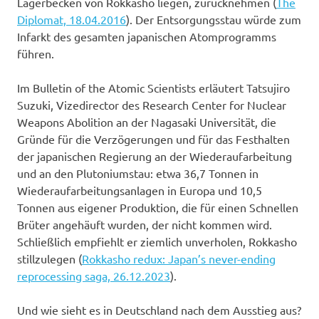
Lagerbecken von Rokkasho liegen, zurücknehmen (
The
Diplomat, 18.04.2016
). Der Entsorgungsstau würde zum
Infarkt des gesamten japanischen Atomprogramms
führen.
Im Bulletin of the Atomic Scientists erläutert Tatsujiro
Suzuki, Vizedirector des Research Center for Nuclear
Weapons Abolition an der Nagasaki Universität, die
Gründe für die Verzögerungen und für das Festhalten
der japanischen Regierung an der Wiederaufarbeitung
und an den Plutoniumstau: etwa 36,7 Tonnen in
Wiederaufarbeitungsanlagen in Europa und 10,5
Tonnen aus eigener Produktion, die für einen Schnellen
Brüter angehäuft wurden, der nicht kommen wird.
Schließlich empfiehlt er ziemlich unverholen, Rokkasho
stillzulegen (
Rokkasho redux: Japan’s never-ending
reprocessing saga, 26.12.2023
).
Und wie sieht es in Deutschland nach dem Ausstieg aus?