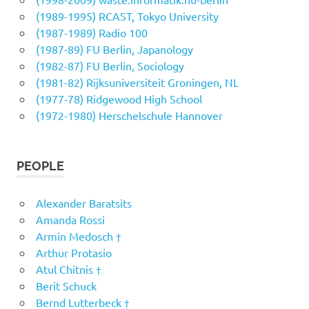
(1989-1995) RCAST, Tokyo University
(1987-1989) Radio 100
(1987-89) FU Berlin, Japanology
(1982-87) FU Berlin, Sociology
(1981-82) Rijksuniversiteit Groningen, NL
(1977-78) Ridgewood High School
(1972-1980) Herschelschule Hannover
PEOPLE
Alexander Baratsits
Amanda Rossi
Armin Medosch †
Arthur Protasio
Atul Chitnis †
Berit Schuck
Bernd Lutterbeck †