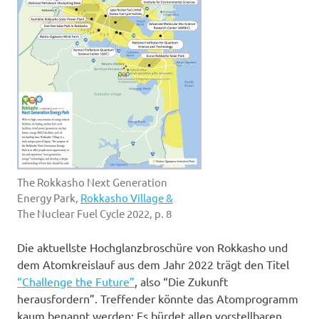
The Rokkasho Next Generation
Energy Park,
Rokkasho Village &
The Nuclear Fuel Cycle 2022, p. 8
Die aktuellste Hochglanzbroschüre von Rokkasho und
dem Atomkreislauf aus dem Jahr 2022 trägt den Titel
“Challenge the Future”
, also “Die Zukunft
herausfordern”. Treffender könnte das Atomprogramm
kaum benannt werden: Es bürdet allen vorstellbaren