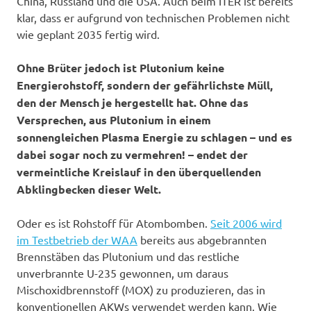
China, Russland und die USA. Auch beim ITER ist bereits
klar, dass er aufgrund von technischen Problemen nicht
wie geplant 2035 fertig wird.
Ohne Brüter jedoch ist Plutonium keine
Energierohstoff, sondern der gefährlichste Müll,
den der Mensch je hergestellt hat. Ohne das
Versprechen, aus Plutonium in einem
sonnengleichen Plasma Energie zu schlagen – und es
dabei sogar noch zu vermehren! – endet der
vermeintliche Kreislauf in den überquellenden
Abklingbecken dieser Welt.
Oder es ist Rohstoff für Atombomben.
Seit 2006 wird
im Testbetrieb der WAA
bereits aus abgebrannten
Brennstäben das Plutonium und das restliche
unverbrannte U-235 gewonnen, um daraus
Mischoxidbrennstoff (MOX) zu produzieren, das in
konventionellen AKWs verwendet werden kann. Wie