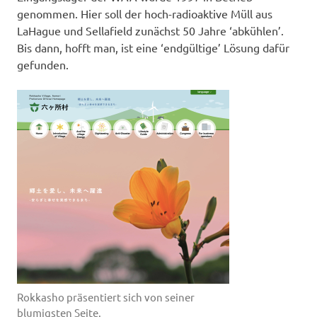
genommen. Hier soll der hoch-radioaktive Müll aus
LaHague und Sellafield zunächst 50 Jahre ‘abkühlen’.
Bis dann, hofft man, ist eine ‘endgül­tige’ Lösung dafür
gefunden.
Rokkasho präsentiert sich von seiner
blumigsten Seite.