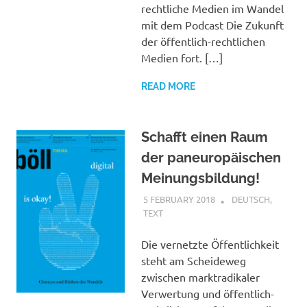
rechtliche Medien im Wandel
mit dem Podcast Die Zukunft
der öffentlich-rechtlichen
Medien fort. […]
READ MORE
Schafft einen Raum
der paneuropäischen
Meinungsbildung!
5 FEBRUARY 2018
VGRASS
DEUTSCH
,
TEXT
Die vernetzte Öffentlichkeit
steht am Scheideweg
zwischen marktradikaler
Verwertung und öffentlich-