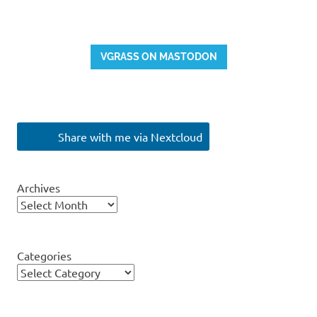
VGRASS ON MASTODON
Share with me via Nextcloud
Archives
Categories