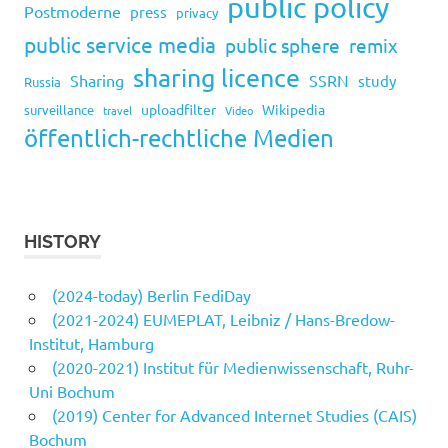
public policy
Postmoderne
press
privacy
public service media
public sphere
remix
sharing licence
Sharing
SSRN
study
Russia
uploadfilter
Wikipedia
surveillance
travel
Video
öffentlich-rechtliche Medien
HISTORY
(2024-today) Berlin FediDay
(2021-2024) EUMEPLAT, Leibniz / Hans-Bredow-
Institut, Hamburg
(2020-2021) Institut für Medienwissenschaft, Ruhr-
Uni Bochum
(2019) Center for Advanced Internet Studies (CAIS)
Bochum