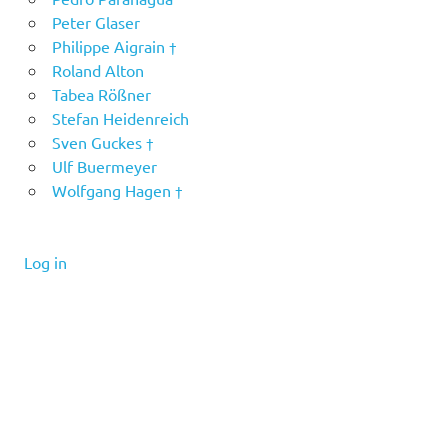
Peter Glaser
Philippe Aigrain †
Roland Alton
Tabea Rößner
Stefan Heidenreich
Sven Guckes †
Ulf Buermeyer
Wolfgang Hagen †
Log in