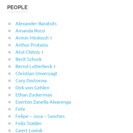
PEOPLE
Alexander Baratsits
Amanda Rossi
Armin Medosch †
Arthur Protasio
Atul Chitnis †
Berit Schuck
Bernd Lutterbeck †
Christian Unverzagt
Cory Doctorow
Dirk von Gehlen
Ethan Zuckerman
Everton Zanella Alvarenga
Fefe
Felipe – Juca – Sanches
Felix Stalder
Geert Lovink