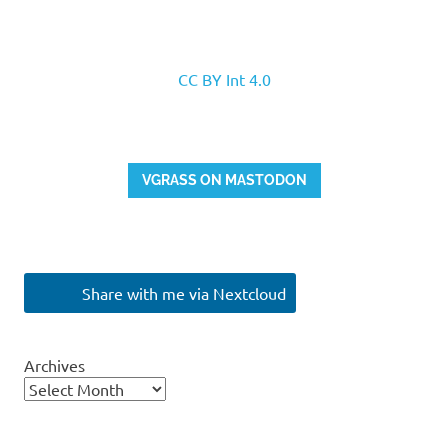
CC BY Int 4.0
VGRASS ON MASTODON
Share with me via Nextcloud
Archives