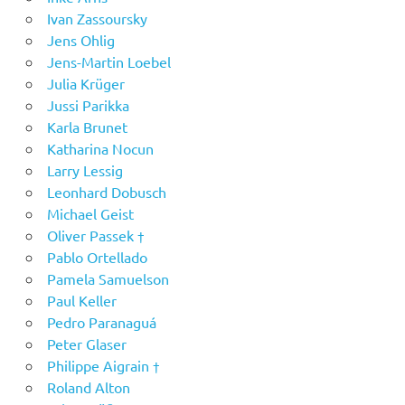
Ivan Zassoursky
Jens Ohlig
Jens-Martin Loebel
Julia Krüger
Jussi Parikka
Karla Brunet
Katharina Nocun
Larry Lessig
Leonhard Dobusch
Michael Geist
Oliver Passek †
Pablo Ortellado
Pamela Samuelson
Paul Keller
Pedro Paranaguá
Peter Glaser
Philippe Aigrain †
Roland Alton