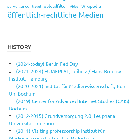
uploadfilter
Wikipedia
surveillance
travel
Video
öffentlich-rechtliche Medien
HISTORY
(2024-today) Berlin FediDay
(2021-2024) EUMEPLAT, Leibniz / Hans-Bredow-
Institut, Hamburg
(2020-2021) Institut für Medienwissenschaft, Ruhr-
Uni Bochum
(2019) Center for Advanced Internet Studies (CAIS)
Bochum
(2012-2015) Grundversorgung 2.0, Leuphana
Universität Lüneburg
(2011) Visiting professorship Institut für
Medienwissenschaften, Uni Paderborn