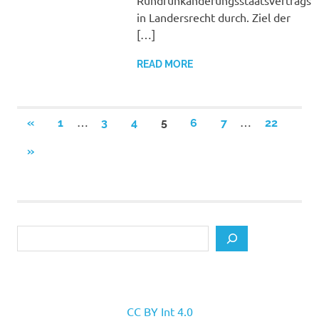
Rundfunkänderungsstaatsvertrags
in Landersrecht durch. Ziel der
[…]
READ MORE
Posts
…
…
PREVIOUS
«
1
3
4
5
6
7
22
POSTS
pagination
NEXT
»
POSTS
Search
CC BY Int 4.0