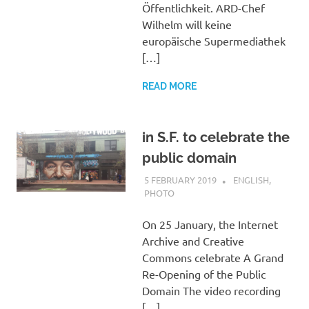
Öffentlichkeit. ARD-Chef
Wilhelm will keine
europäische Supermediathek
[…]
READ MORE
in S.F. to celebrate the
public domain
5 FEBRUARY 2019
VGRASS
ENGLISH
,
PHOTO
On 25 January, the Internet
Archive and Creative
Commons celebrate A Grand
Re-Opening of the Public
Domain The video recording
[…]