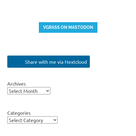
VGRASS ON MASTODON
Share with me via Nextcloud
Archives
Categories