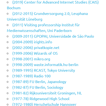
(2019) Center for Advanced Internet Studies (CAIS)
Bochum
(2012-2015) Grundversorgung 2.0, Leuphana
Universität Lüneburg
(2011) Visiting professorship Institut für
Medienwissenschaften, Uni Paderborn
(2009-2011) GPOPAI, Universidade de São Paulo
(2004-2009) irights.info
(2002-2006) privatkopie.net
(1999-2006) Wizards of OS
(1998-2001) mikro.org
(1998-2009) waste.informatik.hu-berlin
(1989-1995) RCAST, Tokyo University
(1987-1989) Radio 100
(1987-89) FU Berlin, Japanology
(1982-87) FU Berlin, Sociology
(1981-82) Rijksuniversiteit Groningen, NL
(1977-78) Ridgewood High School
(1972-1980) Herschelschule Hannover