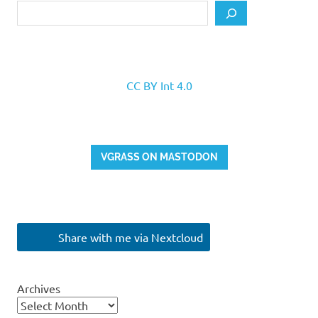
Search
CC BY Int 4.0
VGRASS ON MASTODON
Share with me via Nextcloud
Archives