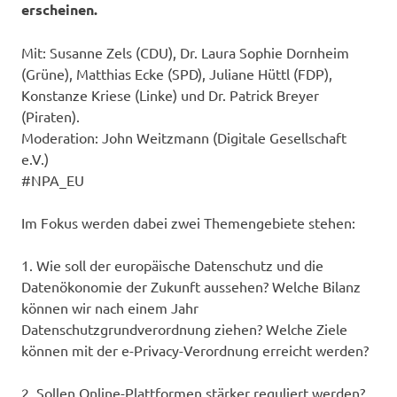
erscheinen.
Mit: Susanne Zels (CDU), Dr. Laura Sophie Dornheim
(Grüne), Matthias Ecke (SPD), Juliane Hüttl (FDP),
Konstanze Kriese (Linke) und Dr. Patrick Breyer
(Piraten).
Moderation: John Weitzmann (Digitale Gesellschaft
e.V.)
#NPA_EU
Im Fokus werden dabei zwei Themengebiete stehen:
1. Wie soll der europäische Datenschutz und die
Datenökonomie der Zukunft aussehen? Welche Bilanz
können wir nach einem Jahr
Datenschutzgrundverordnung ziehen? Welche Ziele
können mit der e-Privacy-Verordnung erreicht werden?
2. Sollen Online-Plattformen stärker reguliert werden?