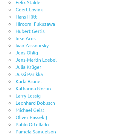
Felix Stalder
Geert Lovink
Hans Hütt
Hiroomi Fukuzawa
Hubert Gertis
Inke Arns
Ivan Zassoursky
Jens Ohlig
Jens-Martin Loebel
Julia Krüger
Jussi Parikka
Karla Brunet
Katharina Nocun
Larry Lessig
Leonhard Dobusch
Michael Geist
Oliver Passek †
Pablo Ortellado
Pamela Samuelson