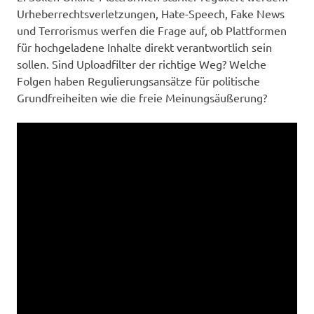
Urheberrechtsverletzungen, Hate-Speech, Fake News
und Terrorismus werfen die Frage auf, ob Plattformen
für hochgeladene Inhalte direkt verantwortlich sein
sollen. Sind Uploadfilter der richtige Weg? Welche
Folgen haben Regulierungsansätze für politische
Grundfreiheiten wie die freie Meinungsäußerung?