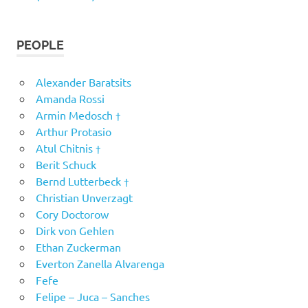
PEOPLE
Alexander Baratsits
Amanda Rossi
Armin Medosch †
Arthur Protasio
Atul Chitnis †
Berit Schuck
Bernd Lutterbeck †
Christian Unverzagt
Cory Doctorow
Dirk von Gehlen
Ethan Zuckerman
Everton Zanella Alvarenga
Fefe
Felipe – Juca – Sanches