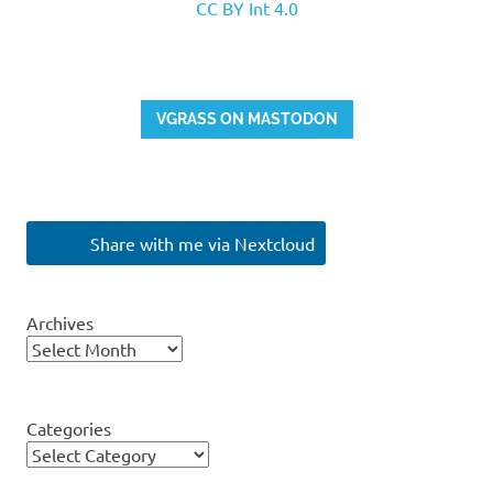
CC BY Int 4.0
VGRASS ON MASTODON
Share with me via Nextcloud
Archives
Categories