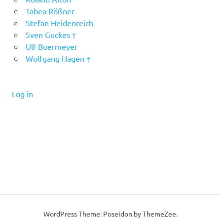
Tabea Rößner
Stefan Heidenreich
Sven Guckes †
Ulf Buermeyer
Wolfgang Hagen †
Log in
WordPress Theme: Poseidon by ThemeZee.