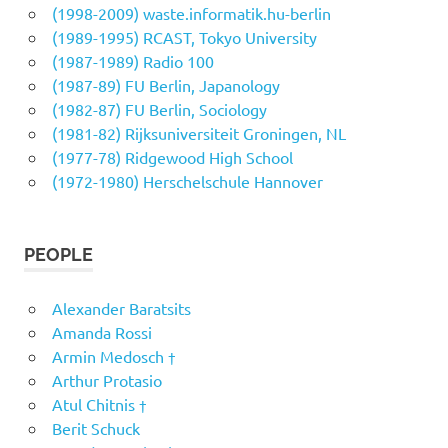
(1998-2009) waste.informatik.hu-berlin
(1989-1995) RCAST, Tokyo University
(1987-1989) Radio 100
(1987-89) FU Berlin, Japanology
(1982-87) FU Berlin, Sociology
(1981-82) Rijksuniversiteit Groningen, NL
(1977-78) Ridgewood High School
(1972-1980) Herschelschule Hannover
PEOPLE
Alexander Baratsits
Amanda Rossi
Armin Medosch †
Arthur Protasio
Atul Chitnis †
Berit Schuck