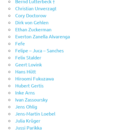
Bernd Lutterbeck †
Christian Unverzagt
Cory Doctorow
Dirk von Gehlen
Ethan Zuckerman
Everton Zanella Alvarenga
Fefe
Felipe – Juca – Sanches
Felix Stalder
Geert Lovink
Hans Hütt
Hiroomi Fukuzawa
Hubert Gertis
Inke Arns
Ivan Zassoursky
Jens Ohlig
Jens-Martin Loebel
Julia Krüger
Jussi Parikka