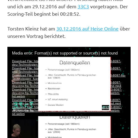
und ich am 29.12.2016 auf dem
33C3
vorgetragen. Der
Scoring-Teil beginnt bei 00:28:52.
Torsten Kleinz hat am
30.12.2016 auf Heise Online
über
unseren Vortrag berichtet.