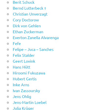
Berit Schuck
Bernd Lutterbeck †
Christian Unverzagt
Cory Doctorow
Dirk von Gehlen
Ethan Zuckerman
Everton Zanella Alvarenga
Fefe
Felipe – Juca – Sanches
Felix Stalder
Geert Lovink
Hans Hütt
Hiroomi Fukuzawa
Hubert Gertis
Inke Arns
Ivan Zassoursky
Jens Ohlig
Jens-Martin Loebel
Julia Krüger