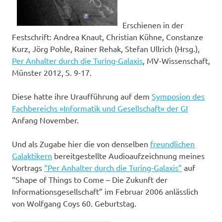
Erschienen in der
Festschrift: Andrea Knaut, Christian Kühne, Constanze
Kurz, Jörg Pohle, Rainer Rehak, Stefan Ullrich (Hrsg.),
Per Anhalter durch die Turing-Galaxis
, MV-Wissenschaft,
Münster 2012, S. 9-17.
Diese hatte ihre Uraufführung auf dem
Symposion des
Fachbereichs »Informatik und Gesellschaft« der GI
Anfang November.
Und als Zugabe hier die von denselben
freundlichen
Galaktikern
bereitgestellte Audioaufzeichnung meines
Vortrags
“Per Anhalter durch die Turing-Galaxis”
auf
“Shape of Things to Come – Die Zukunft der
Informationsgesellschaft” im Februar 2006 anlässlich
von Wolfgang Coys 60. Geburtstag.