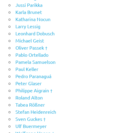
Jussi Parikka
Karla Brunet
Katharina Nocun
Larry Lessig
Leonhard Dobusch
Michael Geist
Oliver Passek †
Pablo Ortellado
Pamela Samuelson
Paul Keller
Pedro Paranaguá
Peter Glaser
Philippe Aigrain †
Roland Alton
Tabea Rößner
Stefan Heidenreich
Sven Guckes †
Ulf Buermeyer