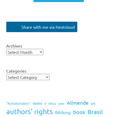
Share with me via Nextcloud
Archives
Categories
Allmende
art
"Kollaboration"
000000
4
Africa
alien
authors' rights
Brasil
book
Bildung