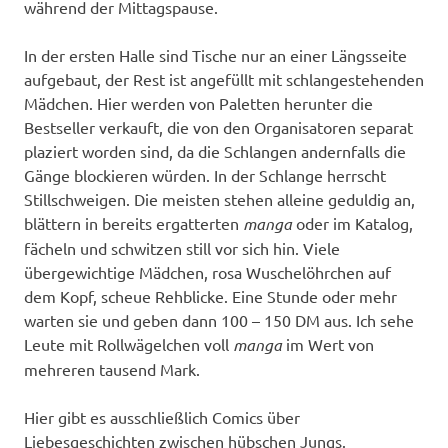
während der Mittagspause.
In der ersten Halle sind Tische nur an einer Längsseite
aufgebaut, der Rest ist angefüllt mit schlangestehenden
Mädchen. Hier werden von Paletten herunter die
Bestseller verkauft, die von den Organisatoren separat
plaziert worden sind, da die Schlangen andernfalls die
Gänge blockieren würden. In der Schlange herrscht
Stillschweigen. Die meisten stehen alleine geduldig an,
blättern in bereits ergatterten
manga
oder im Katalog,
fächeln und schwitzen still vor sich hin. Viele
übergewichtige Mädchen, rosa Wuschelöhrchen auf
dem Kopf, scheue Rehblicke. Eine Stunde oder mehr
warten sie und geben dann 100 – 150 DM aus. Ich sehe
Leute mit Rollwägelchen voll
manga
im Wert von
mehreren tausend Mark.
Hier gibt es ausschließlich Comics über
Liebesgeschichten zwischen hübschen Jungs.