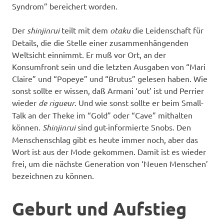
Syndrom” bereichert worden.
Der
shinjinrui
teilt mit dem
otaku
die Leidenschaft für
Details, die die Stelle einer zusammenhängenden
Weltsicht einnimmt. Er muß vor Ort, an der
Konsumfront sein und die letzten Ausgaben von “Mari
Claire” und “Popeye” und “Brutus” gelesen haben. Wie
sonst sollte er wissen, daß Armani ‘out’ ist und Perrier
wieder
de rigueur
. Und wie sonst sollte er beim Small-
Talk an der Theke im “Gold” oder “Cave” mithalten
können.
Shinjinrui
sind gut-informierte Snobs. Den
Menschenschlag gibt es heute immer noch, aber das
Wort ist aus der Mode gekommen. Damit ist es wieder
frei, um die nächste Generation von ‘Neuen Menschen’
bezeichnen zu können.
Geburt und Aufstieg