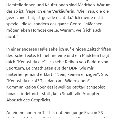
Herstellerinnen und Käuferinnen sind Mädchen. Warum
das so ist, frage ich eine Verkäuferin. “Die Frau, die die
gezeichnet hat, ist gerade nicht da.” Ich meine nicht
speziell diese, sondern das ganze Genre. “Mädchen
mögen eben Homosexuelle. Warum, weiß ich auch
nicht.”
In einer anderen Halle sehe ich auf einigen Zeitschriften
deutsche Texte. Ich nehme eine und ein Mädchen fragt
mich “Kennst du die?” Ich sehe Reihen von Bildern von
Sportlern, Leichtathleten aus der DDR, wie mir
hinterher jemand erklärt. “Nein, keinen einzigen”. Sie:
“Kennst du nicht? Tja, dann auf Widersehen!”
Kommunikation über das jeweilige
otaku
-Fachgebiet
hinaus findet nicht statt, kein Small-talk. Abrupter
Abbruch des Gesprächs.
An einem anderen Tisch steht eine junge Frau in SS-