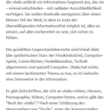
die
otaku
arbiträr ein Informations-Segment aus, das sie
– einmal entschieden – mit radikaler Ausschließlichkeit
verfolgen. Sie wollen Kontrolle wenigstens über einen
kleinen Teil der Welt, in dem es trotz der
überwältigenden Informationsflut möglich ist, alles zu
wissen, auf alles vorbereitet zu sein, sich sicher zu
fühlen.
Die gewählten Gegenstandsbereiche sind trivial: Idols
(die synthetischen Stars der Musikindustrie), Computer-
Spiele, Comic-Bücher, Modellbausätze, Technik
allgemeinen und speziell Computer.
Otaku
hat nichts
mit einem bestimmten Thema zu tun, es ist vielmehr
eine Seinsweise in der Information.
Es gibt Zeitschriften, die sich an
otaku
richten, Messen,
Pornographie, Videos, Computer-Netze, und es gibt das
9
“Buch der
otaku
“.
Nach einer Schätzung des
Herausgebers von “Do-Pe”, einer der kommerziellen