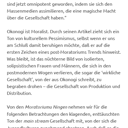
sind jetzt omnipotent geworden, indem sie sich den
Massenmedien assimilieren, die eine magische Macht
über die Gesellschaft haben.”
Okonogi ist Moralist. Durch seinen Artikel zieht sich ein
Ton von kulturellem Pessimismus, selbst wenn er uns
am Schluß damit beruhigen möchte, daß er auf die
ersten Zeichen eines post-Moratoriums Trends hinweist.
Was bleibt, ist das nüchterne Bild von isolierten,
solipsistischen Frauen und Männern, die sich in den
postmodernen Wogen verlieren, die sogar die ‘wirkliche
Gesellschaft’, von der aus Okonogi schreibt, zu
begraben drohen – die Gesellschaft von Produktion und
Distribution.
Von den
Moratoriumu Ningen
nehmen wir für die
folgenden Betrachtungen den klagenden, enttäuschten
Ton der
main stream
Gesellschaft mit, von der sich die
Jugendkulturen zunehmend absetzen. Auch daß es die