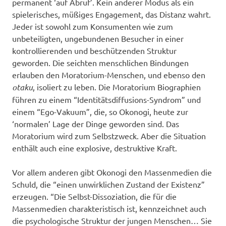
permanent ‘auf Abruf’. Kein anderer Modus als ein
spielerisches, müßiges Engagement, das Distanz wahrt.
Jeder ist sowohl zum Konsumenten wie zum
unbeteiligten, ungebundenen Besucher in einer
kontrollierenden und beschützenden Struktur
geworden. Die seichten menschlichen Bindungen
erlauben den Moratorium-Menschen, und ebenso den
otaku
, isoliert zu leben. Die Moratorium Biographien
führen zu einem “Identitätsdiffusions-Syndrom” und
einem “Ego-Vakuum”, die, so Okonogi, heute zur
‘normalen’ Lage der Dinge geworden sind. Das
Moratorium wird zum Selbstzweck. Aber die Situation
enthält auch eine explosive, destruktive Kraft.
Vor allem anderen gibt Okonogi den Massenmedien die
Schuld, die “einen unwirklichen Zustand der Existenz”
erzeugen. “Die Selbst-Dissoziation, die für die
Massenmedien charakteristisch ist, kennzeichnet auch
die psychologische Struktur der jungen Menschen… Sie