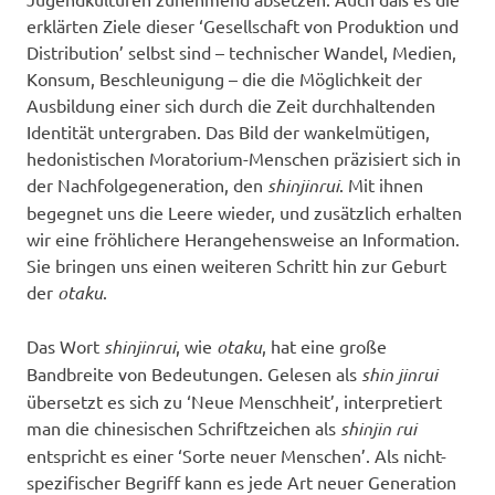
erklärten Ziele dieser ‘Gesellschaft von Produktion und
Distribution’ selbst sind – technischer Wandel, Medien,
Konsum, Beschleunigung – die die Möglichkeit der
Ausbildung einer sich durch die Zeit durchhaltenden
Identität untergraben. Das Bild der wankelmütigen,
hedonistischen Moratorium-Menschen präzisiert sich in
der Nachfolgegeneration, den
shinjinrui
. Mit ihnen
begegnet uns die Leere wieder, und zusätzlich erhalten
wir eine fröhlichere Herangehensweise an Information.
Sie bringen uns einen weiteren Schritt hin zur Geburt
der
otaku
.
Das Wort
shinjinrui
, wie
otaku
, hat eine große
Bandbreite von Bedeutungen. Gelesen als
shin jinrui
übersetzt es sich zu ‘Neue Menschheit’, interpretiert
man die chinesischen Schriftzeichen als
shinjin rui
entspricht es einer ‘Sorte neuer Menschen’. Als nicht-
spezifischer Begriff kann es jede Art neuer Generation