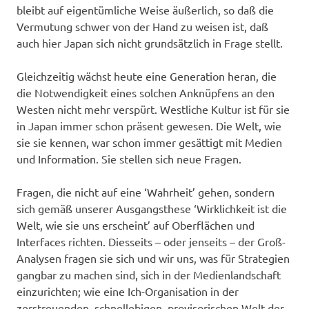
bleibt auf eigentümliche Weise äußerlich, so daß die
Vermutung schwer von der Hand zu weisen ist, daß
auch hier Japan sich nicht grundsätzlich in Frage stellt.
Gleichzeitig wächst heute eine Generation heran, die
die Notwendigkeit eines solchen Anknüpfens an den
Westen nicht mehr verspürt. Westliche Kultur ist für sie
in Japan immer schon präsent gewesen. Die Welt, wie
sie sie kennen, war schon immer gesättigt mit Medien
und Information. Sie stellen sich neue Fragen.
Fragen, die nicht auf eine ‘Wahrheit’ gehen, sondern
sich gemäß unserer Ausgangsthese ‘Wirklichkeit ist die
Welt, wie sie uns erscheint’ auf Oberflächen und
Interfaces richten. Diesseits – oder jenseits – der Groß-
Analysen fragen sie sich und wir uns, was für Strategien
gangbar zu machen sind, sich in der Medienlandschaft
einzurichten; wie eine Ich-Organisation in der
zerstreuenden, schnellebigen, provisorischen Welt der