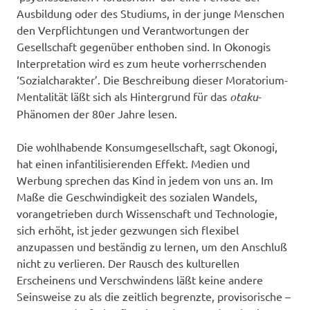
Ausbildung oder des Studiums, in der junge Menschen
den Verpflichtungen und Verantwortungen der
Gesellschaft gegenüber enthoben sind. In Okonogis
Interpretation wird es zum heute vorherrschenden
‘Sozialcharakter’. Die Beschreibung dieser Moratorium-
Mentalität läßt sich als Hintergrund für das
otaku
-
Phänomen der 80er Jahre lesen.
Die wohlhabende Konsumgesellschaft, sagt Okonogi,
hat einen infantilisierenden Effekt. Medien und
Werbung sprechen das Kind in jedem von uns an. Im
Maße die Geschwindigkeit des sozialen Wandels,
vorangetrieben durch Wissenschaft und Technologie,
sich erhöht, ist jeder gezwungen sich flexibel
anzupassen und beständig zu lernen, um den Anschluß
nicht zu verlieren. Der Rausch des kulturellen
Erscheinens und Verschwindens läßt keine andere
Seinsweise zu als die zeitlich begrenzte, provisorische –