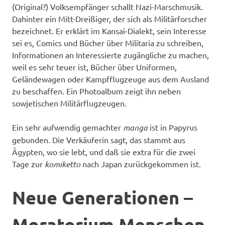
(Original?) Volksempfänger schallt Nazi-Marschmusik.
Dahinter ein Mitt-Dreißiger, der sich als Militärforscher
bezeichnet. Er erklärt im Kansai-Dialekt, sein Interesse
sei es, Comics und Bücher über Militaria zu schreiben,
Informationen an Interessierte zugängliche zu machen,
weil es sehr teuer ist, Bücher über Uniformen,
Geländewagen oder Kampfflugzeuge aus dem Ausland
zu beschaffen. Ein Photoalbum zeigt ihn neben
sowjetischen Militärflugzeugen.
Ein sehr aufwendig gemachter
manga
ist in Papyrus
gebunden. Die Verkäuferin sagt, das stammt aus
Ägypten, wo sie lebt, und daß sie extra für die zwei
Tage zur
komiketto
nach Japan zurückgekommen ist.
Neue Generationen –
Moratorium Menschen