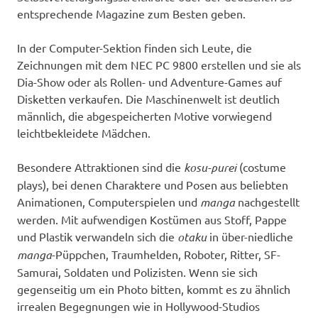
entsprechende Magazine zum Besten geben.
In der Computer-Sektion finden sich Leute, die
Zeichnungen mit dem NEC PC 9800 erstellen und sie als
Dia-Show oder als Rollen- und Adventure-Games auf
Disketten verkaufen. Die Maschinenwelt ist deutlich
männlich, die abgespeicherten Motive vorwiegend
leichtbekleidete Mädchen.
Besondere Attraktionen sind die
kosu-purei
(costume
plays), bei denen Charaktere und Posen aus beliebten
Animationen, Computerspielen und
manga
nachgestellt
werden. Mit aufwendigen Kostümen aus Stoff, Pappe
und Plastik verwandeln sich die
otaku
in über-niedliche
manga
-Püppchen, Traumhelden, Roboter, Ritter, SF-
Samurai, Soldaten und Polizisten. Wenn sie sich
gegenseitig um ein Photo bitten, kommt es zu ähnlich
irrealen Begegnungen wie in Hollywood-Studios