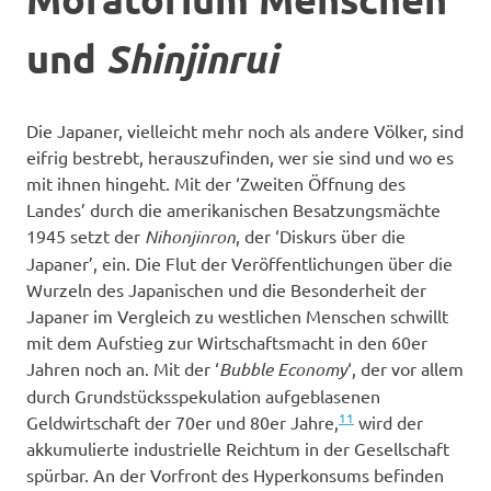
und
Shinjinrui
Die Japaner, vielleicht mehr noch als andere Völker, sind
eifrig bestrebt, herauszufinden, wer sie sind und wo es
mit ihnen hingeht. Mit der ‘Zweiten Öffnung des
Landes’ durch die amerikanischen Besatzungsmächte
1945 setzt der
Nihonjinron
, der ‘Diskurs über die
Japaner’, ein. Die Flut der Veröffentlichungen über die
Wurzeln des Japanischen und die Besonderheit der
Japaner im Vergleich zu westlichen Menschen schwillt
mit dem Aufstieg zur Wirtschaftsmacht in den 60er
Jahren noch an. Mit der ‘
Bubble Economy
‘, der vor allem
durch Grundstücksspekulation aufgeblasenen
11
Geldwirtschaft der 70er und 80er Jahre,
wird der
akkumulierte industrielle Reichtum in der Gesellschaft
spürbar. An der Vorfront des Hyperkonsums befinden