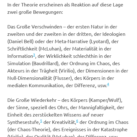
In der Theorie erscheinen als Reaktion auf diese Lage
zwei große Bewegungen:
Das Große Verschwinden – der ersten Natur in der
zweiten und der zweiten in der dritten, der Ideologien
(Daniel Bell) oder der Meta-Narrative (Lyotard), der
Schriftlichkeit (McLuhan), der Materialität in der
3
Information
, der Wirklichkeit schlechthin in der
Simulation (Baudrillard), der Ordnung im Chaos, des
Akteurs in der Trägheit (Virilio), der Dimensionen in der
Null-Dimensionalität (Flusser), des Körpers in der
4
medialen Kommunikation, der Differenz, usw.
Die Große Wiederkehr – des Körpers (Kamper/Wulf),
der Sinne, speziell des Ohrs, der Mannigfaltigkeit, der
Einheit des zerstückelten Wissens auf neuer
5
6
Synthesestufe,
der Kreativität,
der Ordnung im Chaos
(der Chaos-Theorie), des Ereignisses in der Katastrophe
(Virilio), der Oralität (McLuhan), der Differenz, usw.