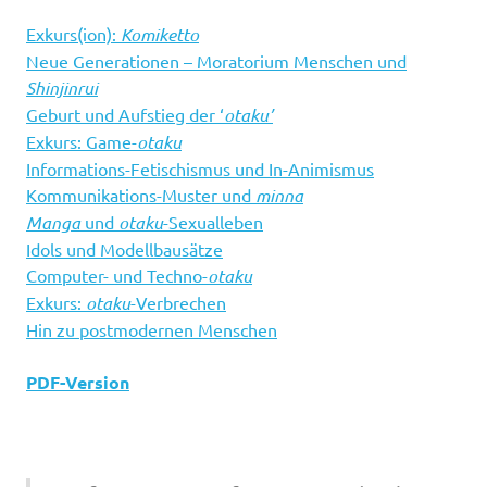
Exkurs(ion):
Komiketto
Neue Generationen – Moratorium Menschen und
Shinjinrui
Geburt und Aufstieg der ‘
otaku’
Exkurs: Game-
otaku
Informations-Fetischismus und In-Animismus
Kommunikations-Muster und
minna
Manga
und
otaku
-Sexualleben
Idols und Modellbausätze
Computer- und Techno-
otaku
Exkurs:
otaku
-Verbrechen
Hin zu postmodernen Menschen
PDF-Version