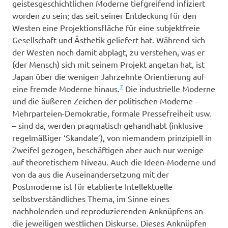
geistesgeschichtlichen Moderne tiefgreifend infiziert
worden zu sein; das seit seiner Entdeckung für den
Westen eine Projektionsfläche für eine subjektfreie
Gesellschaft und Ästhetik geliefert hat. Während sich
der Westen noch damit abplagt, zu verstehen, was er
(der Mensch) sich mit seinem Projekt angetan hat, ist
Japan über die wenigen Jahrzehnte Orientierung auf
7
eine fremde Moderne hinaus.
Die industrielle Moderne
und die äußeren Zeichen der politischen Moderne –
Mehrparteien-Demokratie, formale Pressefreiheit usw.
– sind da, werden pragmatisch gehandhabt (inklusive
regelmäßiger ‘Skandale’), von niemandem prinzipiell in
Zweifel gezogen, beschäftigen aber auch nur wenige
auf theoretischem Niveau. Auch die Ideen-Moderne und
von da aus die Auseinandersetzung mit der
Postmoderne ist für etablierte Intellektuelle
selbstverständliches Thema, im Sinne eines
nachholenden und reproduzierenden Anknüpfens an
die jeweiligen westlichen Diskurse. Dieses Anknüpfen