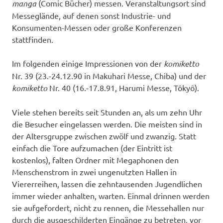
manga
(Comic Bücher) messen. Veranstaltungsort sind
Messeglände, auf denen sonst Industrie- und
Konsumenten-Messen oder große Konferenzen
stattfinden.
Im folgenden einige Impressionen von der
komiketto
Nr. 39 (23.-24.12.90 in Makuhari Messe, Chiba) und der
komiketto
Nr. 40 (16.-17.8.91, Harumi Messe, Tôkyô).
Viele stehen bereits seit Stunden an, als um zehn Uhr
die Besucher eingelassen werden. Die meisten sind in
der Altersgruppe zwischen zwölf und zwanzig. Statt
einfach die Tore aufzumachen (der Eintritt ist
kostenlos), falten Ordner mit Megaphonen den
Menschenstrom in zwei ungenutzten Hallen in
Viererreihen, lassen die zehntausenden Jugendlichen
immer wieder anhalten, warten. Einmal drinnen werden
sie aufgefordert, nicht zu rennen, die Messehallen nur
durch die ausgeschilderten Eingänge zu betreten, vor