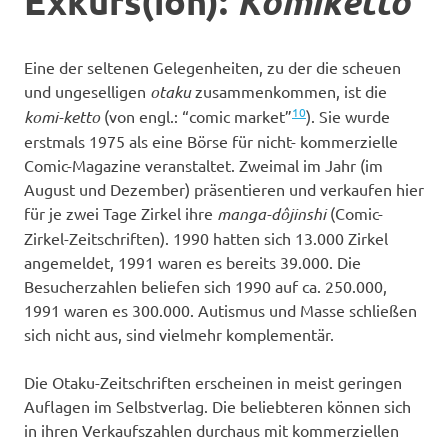
Exkurs(ion):
Komiketto
Eine der seltenen Gelegenheiten, zu der die scheuen
und ungeselligen
otaku
zusammenkommen, ist die
10
komi-ketto
(von engl.: “comic market”
). Sie wurde
erstmals 1975 als eine Börse für nicht- kommerzielle
Comic-Magazine veranstaltet. Zweimal im Jahr (im
August und Dezember) präsentieren und verkaufen hier
für je zwei Tage Zirkel ihre
manga-dôjinshi
(Comic-
Zirkel-Zeitschriften). 1990 hatten sich 13.000 Zirkel
angemeldet, 1991 waren es bereits 39.000. Die
Besucherzahlen beliefen sich 1990 auf ca. 250.000,
1991 waren es 300.000. Autismus und Masse schließen
sich nicht aus, sind vielmehr komplementär.
Die Otaku-Zeitschriften erscheinen in meist geringen
Auflagen im Selbstverlag. Die beliebteren können sich
in ihren Verkaufszahlen durchaus mit kommerziellen