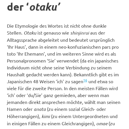
der ‘
otaku’
Die Etymologie des Wortes ist nicht ohne dunkle
Stellen.
Otaku
ist genauso wie
shinjinrui
aus der
Alltagssprache abgeleitet und bedeutet ursprünglich
‘Ihr Haus’, dann in einem neo-konfuzianischen pars pro
toto ‘Ihr Ehemann’, und im weiteren Sinne wird es als
Personalpronomen ‘Sie’ verwendet (da ein japanisches
Individuum nicht ohne seine Verbindung zu seinem
Haushalt gedacht werden kann). Bekanntlich gibt es im
16
Japanischen 48 Weisen ‘ich’ zu sagen
und etwa so
viele für die zweite Person. In den meisten Fällen wird
‘ich’ oder ‘du/Sie’ ganz gemieden, aber wenn man
jemanden direkt ansprechen möchte, wählt man seinen
Namen oder
anata
(zu einem sozial Gleich- oder
Höherrangigen),
kimi
(zu einem Untergeordneten und
in einigen Fällen zu einem Gleichrangigen),
omae
(zu