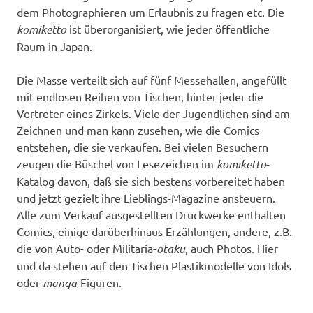
dem Photographieren um Erlaubnis zu fragen etc. Die
komiketto
ist überorganisiert, wie jeder öffentliche
Raum in Japan.
Die Masse verteilt sich auf fünf Messehallen, angefüllt
mit endlosen Reihen von Tischen, hinter jeder die
Vertreter eines Zirkels. Viele der Jugendlichen sind am
Zeichnen und man kann zusehen, wie die Comics
entstehen, die sie verkaufen. Bei vielen Besuchern
zeugen die Büschel von Lesezeichen im
komiketto
-
Katalog davon, daß sie sich bestens vorbereitet haben
und jetzt gezielt ihre Lieblings-Magazine ansteuern.
Alle zum Verkauf ausgestellten Druckwerke enthalten
Comics, einige darüberhinaus Erzählungen, andere, z.B.
die von Auto- oder Militaria-
otaku
, auch Photos. Hier
und da stehen auf den Tischen Plastikmodelle von Idols
oder
manga
-Figuren.