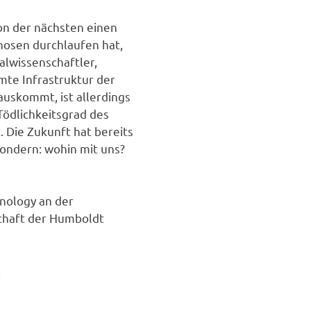
m
ion der nächsten einen
hosen durchlaufen hat,
alwissenschaftler,
amte Infrastruktur der
auskommt, ist allerdings
Tödlichkeitsgrad des
. Die Zukunft hat bereits
sondern: wohin mit uns?
nology an der
schaft der Humboldt
.