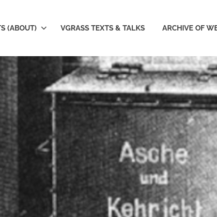
S (ABOUT)
VGRASS TEXTS & TALKS
ARCHIVE OF W