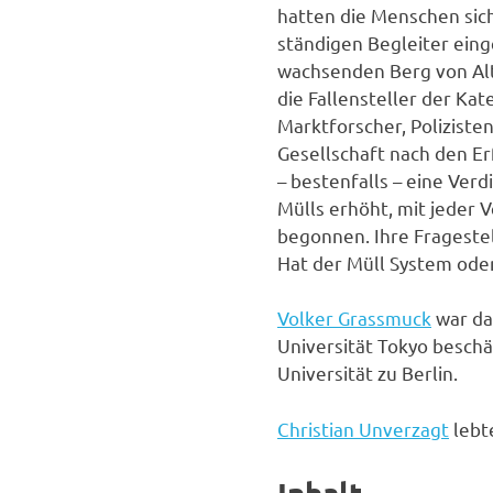
hatten die Menschen sich
ständigen Begleiter eing
wachsenden Berg von Alt
die Fallensteller der Ka
Marktforscher, Polizisten
Gesellschaft nach den Er
– bestenfalls – eine Ver
Mülls erhöht, mit jeder V
begonnen. Ihre Fragestel
Hat der Müll System oder
Volker Grassmuck
war da
Universität Tokyo beschä
Universität zu Berlin.
Christian Unverzagt
lebte
Inhalt