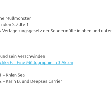
ne Müllmonster
ernden Städte 1
s Verlagerungsgesetz der Sondermülle in oben und unten
 und sein Verschwinden
chka F. – Eine Müllographie in 3 Akten
1 – Khian Sea
2 – Karin B. und Deepsea Carrier