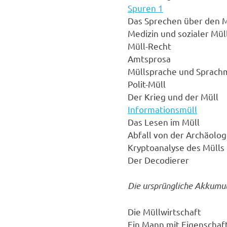
Spuren 1
Das Sprechen über den M
Medizin und sozialer Mül
Müll-Recht
Amtsprosa
Müllsprache und Sprach
Polit-Müll
Der Krieg und der Müll
Informationsmüll
Das Lesen im Müll
Abfall von der Archäolog
Kryptoanalyse des Mülls
Der Decodierer
Die ursprüngliche Akkumul
Die Müllwirtschaft
Ein Mann mit Eigenschaf