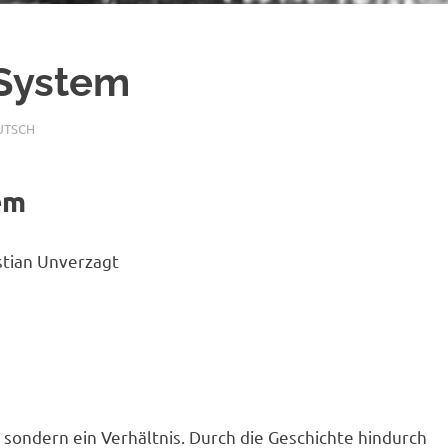
System
UTSCH
em
stian Unverzagt
, sondern ein Verhältnis. Durch die Geschichte hindurch