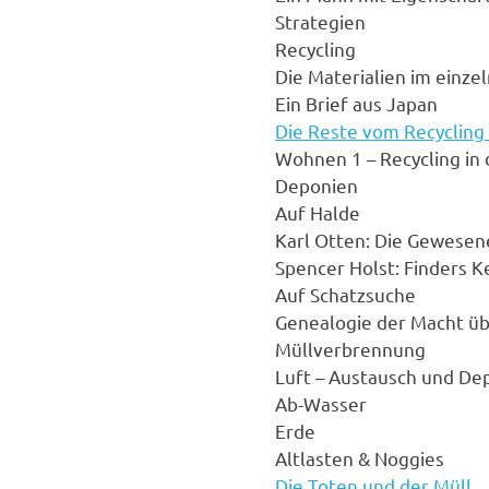
Strategien
Recycling
Die Materialien im einze
Ein Brief aus Japan
Die Reste vom Recycling
Wohnen 1 – Recycling in 
Deponien
Auf Halde
Karl Otten: Die Gewesen
Spencer Holst: Finders K
Auf Schatzsuche
Genealogie der Macht üb
Müllverbrennung
Luft – Austausch und De
Ab-Wasser
Erde
Altlasten & Noggies
Die Toten und der Müll