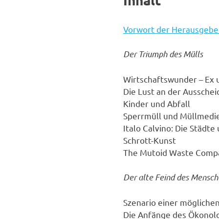
Vorwort der Herausgebe
Der Triumph des Mülls
Wirtschaftswunder – Ex 
Die Lust an der Aussche
Kinder und Abfall
Sperrmüll und Müllmedi
Italo Calvino: Die Städt
Schrott-Kunst
The Mutoid Waste Comp
Der alte Feind des Mensc
Szenario einer mögliche
Die Anfänge des Ökonol