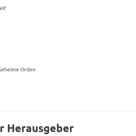
elt
 Geheime Orden
r Herausgeber