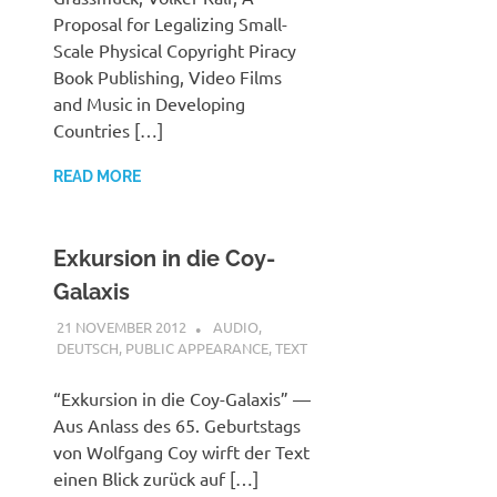
Proposal for Legalizing Small-
Scale Physical Copyright Piracy
Book Publishing, Video Films
and Music in Developing
Countries […]
READ MORE
Exkursion in die Coy-
Galaxis
21 NOVEMBER 2012
VGRASS
AUDIO
,
DEUTSCH
,
PUBLIC APPEARANCE
,
TEXT
“Exkursion in die Coy-Galaxis” —
Aus Anlass des 65. Geburtstags
von Wolfgang Coy wirft der Text
einen Blick zurück auf […]