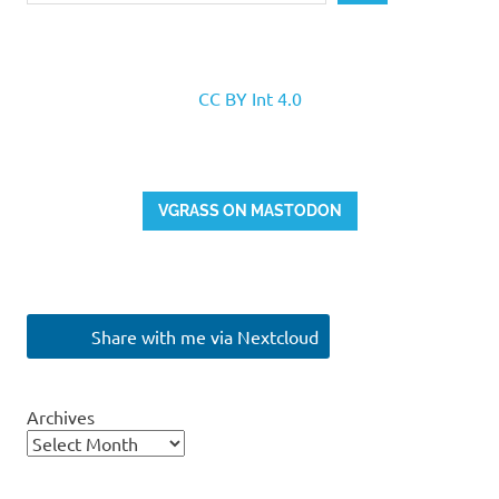
CC BY Int 4.0
VGRASS ON MASTODON
Share with me via Nextcloud
Archives