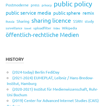
public policy
Postmoderne
press
privacy
public service media
public sphere
remix
sharing licence
Sharing
SSRN
study
Russia
uploadfilter
Wikipedia
surveillance
travel
Video
öffentlich-rechtliche Medien
HISTORY
(2024-today) Berlin FediDay
(2021-2024) EUMEPLAT, Leibniz / Hans-Bredow-
Institut, Hamburg
(2020-2021) Institut für Medienwissenschaft, Ruhr-
Uni Bochum
(2019) Center for Advanced Internet Studies (CAIS)
Bochum