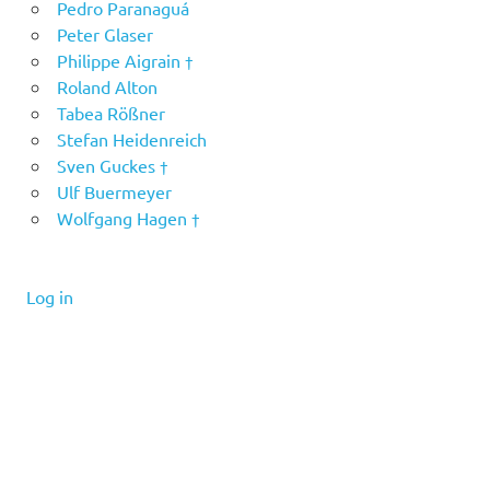
Pedro Paranaguá
Peter Glaser
Philippe Aigrain †
Roland Alton
Tabea Rößner
Stefan Heidenreich
Sven Guckes †
Ulf Buermeyer
Wolfgang Hagen †
Log in