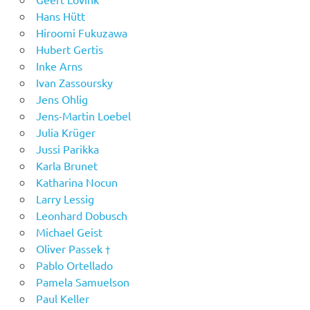
Hans Hütt
Hiroomi Fukuzawa
Hubert Gertis
Inke Arns
Ivan Zassoursky
Jens Ohlig
Jens-Martin Loebel
Julia Krüger
Jussi Parikka
Karla Brunet
Katharina Nocun
Larry Lessig
Leonhard Dobusch
Michael Geist
Oliver Passek †
Pablo Ortellado
Pamela Samuelson
Paul Keller