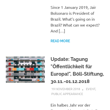
Since 1 January 2019, Jair
Bolsonaro is President of
Brazil. What’s going on in
Brazil? What can we expect?
And […]
READ MORE
Update: Tagung
"Öffentlichkeit für
Europa!", Böll-Stiftung,
30.11.-01.12.2018
19 NOVEMBER 2018
VGRASS
EVENT
,
PUBLIC APPEARANCE
Ein halbes Jahr vor der