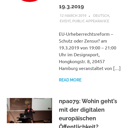
19.3.2019
12 MARCH 2019
VGRASS
DEUTSCH
,
EVENT
,
PUBLIC APPEARANCE
EU-Urheberrechtsreform –
Schutz oder Zensur? am
19.3.2019 von 19:00 – 21:00
Uhr im Designxport,
Hongkongstr. 8, 20457
Hamburg veranstaltet von […]
READ MORE
npa079: Wohin geht’s
mit der digitalen
europäischen
Öffentlichkeit?