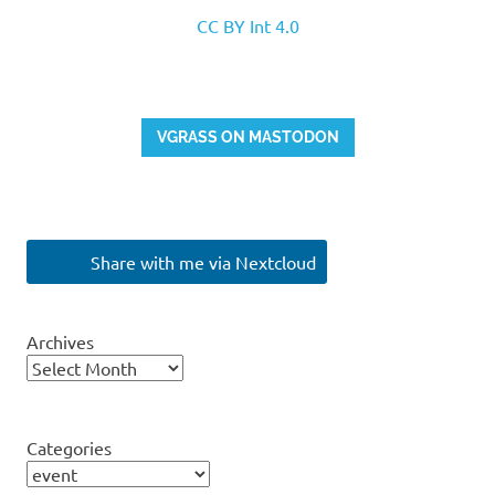
CC BY Int 4.0
VGRASS ON MASTODON
Share with me via Nextcloud
Archives
Categories