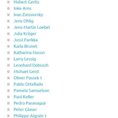
Hubert Gertis
Inke Arns
Ivan Zassoursky
Jens Ohlig
Jens-Martin Loebel
Julia Krüger
Jussi Parikka
Karla Brunet
Katharina Nocun
Larry Lessig
Leonhard Dobusch
Michael Geist
Oliver Passek †
Pablo Ortellado
Pamela Samuelson
Paul Keller
Pedro Paranaguá
Peter Glaser
Philippe Aigrain †