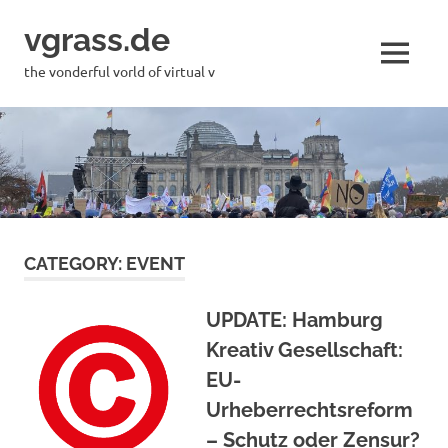
Skip
vgrass.de
to
content
MENU
the vonderful vorld of virtual v
CATEGORY:
EVENT
UPDATE: Hamburg
Kreativ Gesellschaft:
EU-
Urheberrechtsreform
– Schutz oder Zensur?