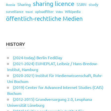
sharing licence
Sharing
SSRN
study
Russia
uploadfilter
Wikipedia
surveillance
travel
Video
öffentlich-rechtliche Medien
HISTORY
(2024-today) Berlin FediDay
(2021-2024) EUMEPLAT, Leibniz / Hans-Bredow-
Institut, Hamburg
(2020-2021) Institut für Medienwissenschaft, Ruhr-
Uni Bochum
(2019) Center for Advanced Internet Studies (CAIS)
Bochum
(2012-2015) Grundversorgung 2.0, Leuphana
Universität Lüneburg
(2011) Visiting professorship Institut für