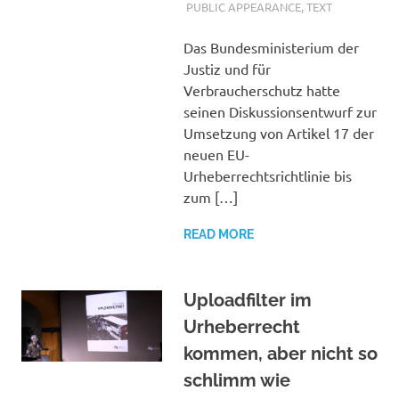
PUBLIC APPEARANCE
,
TEXT
Das Bundesministerium der
Justiz und für
Verbraucherschutz hatte
seinen Diskussionsentwurf zur
Umsetzung von Artikel 17 der
neuen EU-
Urheberrechtsrichtlinie bis
zum […]
READ MORE
Uploadfilter im
Urheberrecht
kommen, aber nicht so
schlimm wie