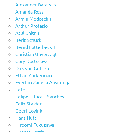
Alexander Baratsits
Amanda Rossi
Armin Medosch †
Arthur Protasio
Atul Chitnis †
Berit Schuck
Bernd Lutterbeck †
Christian Unverzagt
Cory Doctorow
Dirk von Gehlen
Ethan Zuckerman
Everton Zanella Alvarenga
Fefe
Felipe – Juca – Sanches
Felix Stalder
Geert Lovink
Hans Hütt
Hiroomi Fukuzawa
Hubert Gertis