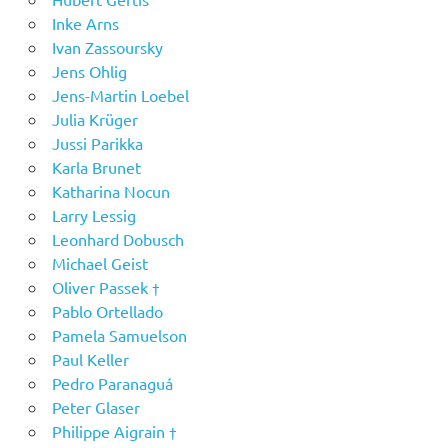
Inke Arns
Ivan Zassoursky
Jens Ohlig
Jens-Martin Loebel
Julia Krüger
Jussi Parikka
Karla Brunet
Katharina Nocun
Larry Lessig
Leonhard Dobusch
Michael Geist
Oliver Passek †
Pablo Ortellado
Pamela Samuelson
Paul Keller
Pedro Paranaguá
Peter Glaser
Philippe Aigrain †