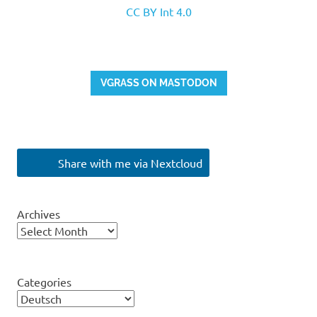
CC BY Int 4.0
VGRASS ON MASTODON
Share with me via Nextcloud
Archives
Categories