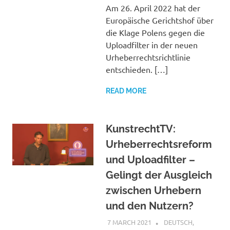
Am 26. April 2022 hat der
Europäische Gerichtshof über
die Klage Polens gegen die
Uploadfilter in der neuen
Urheberrechtsrichtlinie
entschieden. […]
READ MORE
KunstrechtTV:
Urheberrechtsreform
und Uploadfilter –
Gelingt der Ausgleich
zwischen Urhebern
und den Nutzern?
7 MARCH 2021
VGRASS
DEUTSCH
,