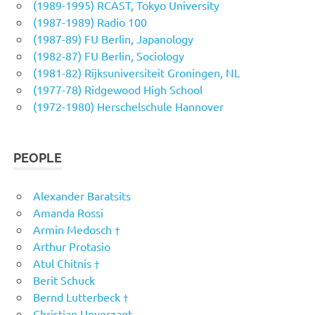
(1989-1995) RCAST, Tokyo University
(1987-1989) Radio 100
(1987-89) FU Berlin, Japanology
(1982-87) FU Berlin, Sociology
(1981-82) Rijksuniversiteit Groningen, NL
(1977-78) Ridgewood High School
(1972-1980) Herschelschule Hannover
PEOPLE
Alexander Baratsits
Amanda Rossi
Armin Medosch †
Arthur Protasio
Atul Chitnis †
Berit Schuck
Bernd Lutterbeck †
Christian Unverzagt