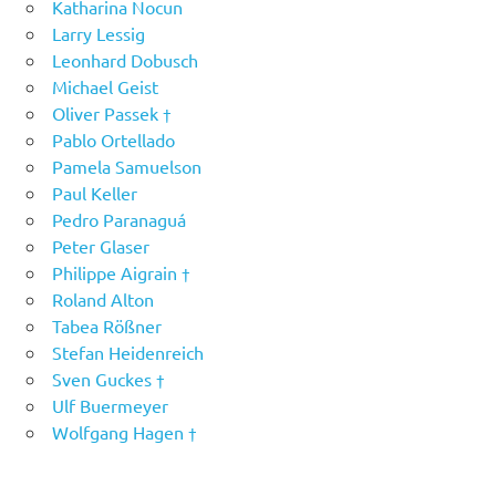
Katharina Nocun
Larry Lessig
Leonhard Dobusch
Michael Geist
Oliver Passek †
Pablo Ortellado
Pamela Samuelson
Paul Keller
Pedro Paranaguá
Peter Glaser
Philippe Aigrain †
Roland Alton
Tabea Rößner
Stefan Heidenreich
Sven Guckes †
Ulf Buermeyer
Wolfgang Hagen †