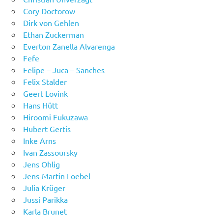
Cory Doctorow
Dirk von Gehlen
Ethan Zuckerman
Everton Zanella Alvarenga
Fefe
Felipe – Juca – Sanches
Felix Stalder
Geert Lovink
Hans Hütt
Hiroomi Fukuzawa
Hubert Gertis
Inke Arns
Ivan Zassoursky
Jens Ohlig
Jens-Martin Loebel
Julia Krüger
Jussi Parikka
Karla Brunet