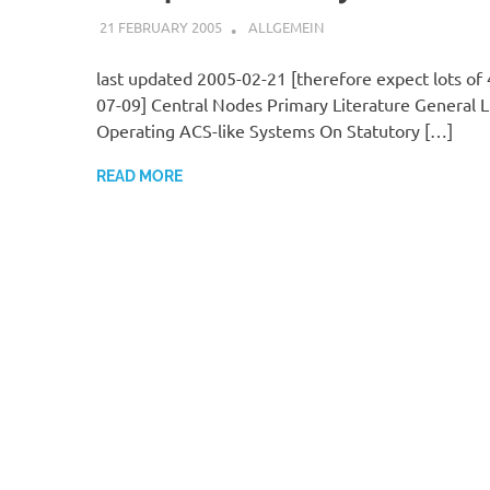
21 FEBRUARY 2005
VGRASS
ALLGEMEIN
last updated 2005-02-21 [therefore expect lots of
07-09] Central Nodes Primary Literature General L
Operating ACS-like Systems On Statutory […]
READ MORE