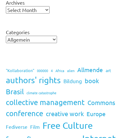
Archives
Categories
Allmende
art
"Kollaboration"
000000
4
Africa
alien
authors' rights
book
Bildung
Brasil
climate catastrophe
collective management
Commons
conference
creative work
Europe
Free Culture
Fediverse
Film