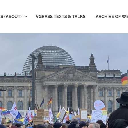
S (ABOUT)
VGRASS TEXTS & TALKS
ARCHIVE OF W