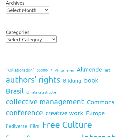
Archives
Categories
Allmende
art
"Kollaboration"
000000
4
Africa
alien
authors' rights
book
Bildung
Brasil
climate catastrophe
collective management
Commons
conference
creative work
Europe
Free Culture
Fediverse
Film