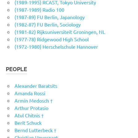
(1989-1995) RCAST, Tokyo University
(1987-1989) Radio 100
(1987-89) FU Berlin, Japanology
(1982-87) FU Berlin, Sociology
(1981-82) Rijksuniversiteit Groningen, NL
(1977-78) Ridgewood High School
(1972-1980) Herschelschule Hannover
PEOPLE
Alexander Baratsits
Amanda Rossi
Armin Medosch †
Arthur Protasio
Atul Chitnis †
Berit Schuck
Bernd Lutterbeck †
Christian Unverzagt