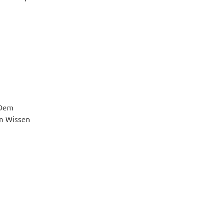
 Dem
m Wissen