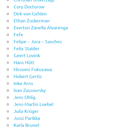
Cory Doctorow
Dirk von Gehlen
Ethan Zuckerman
Everton Zanella Alvarenga
Fefe
Felipe – Juca – Sanches
Felix Stalder
Geert Lovink
Hans Hütt
Hiroomi Fukuzawa
Hubert Gertis
Inke Arns
Ivan Zassoursky
Jens Ohlig
Jens-Martin Loebel
Julia Krüger
Jussi Parikka
Karla Brunet