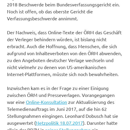
2018 Beschwerde beim Bundesverfassungsgericht ein.
Noch ist offen, ob das oberste Gericht die
Verfassungsbeschwerde annimmt.
Der Nachweis, dass Online-Texte der ÖRM das Geschäft
der Verleger behindern würden, ist bislang nicht
erbracht. Auch die Hoffnung, dass Menschen, die sich
aufgrund von Inhalteverboten von den ÖRM abwenden,
zu den Angeboten deutscher Verlage wechseln und
nicht vielmehr zu denen von US-amerikanischen
Internet-Plattformen, müsste sich noch bewahrheiten.
Inzwischen kam es in der Frage zu einer Einigung
zwischen ÖRM und Presseverlagen. Vorangegangen
war eine
Online-Konsultation
zur Aktualisierung des
Telemedienauftrags im Juni 2017, auf die hin 62
Stellungnahmen eingingen. Leonhard Dobusch hat sie
ausgewertet (
Netzpolitik 18.07.2017
). Darunter hatte
allein der BDZV in
seiner Stellungnahme
ein