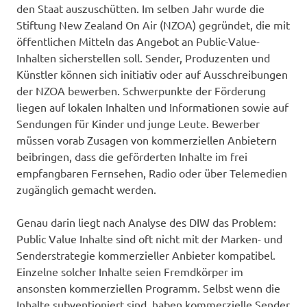
den Staat auszuschütten. Im selben Jahr wurde die
Stiftung New Zealand On Air (NZOA) gegründet, die mit
öffentlichen Mitteln das Angebot an Public-Value-
Inhalten sicherstellen soll. Sender, Produzenten und
Künstler können sich initiativ oder auf Ausschreibungen
der NZOA bewerben. Schwerpunkte der Förderung
liegen auf lokalen Inhalten und Informationen sowie auf
Sendungen für Kinder und junge Leute. Bewerber
müssen vorab Zusagen von kommerziellen Anbietern
beibringen, dass die geförderten Inhalte im frei
empfangbaren Fernsehen, Radio oder über Telemedien
zugänglich gemacht werden.
Genau darin liegt nach Analyse des DIW das Problem:
Public Value Inhalte sind oft nicht mit der Marken- und
Senderstrategie kommerzieller Anbieter kompatibel.
Einzelne solcher Inhalte seien Fremdkörper im
ansonsten kommerziellen Programm. Selbst wenn die
Inhalte subventioniert sind, haben kommerzielle Sender