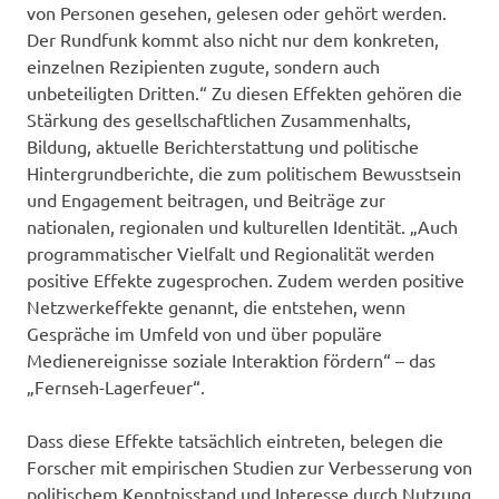
von Personen gesehen, gelesen oder gehört werden.
Der Rundfunk kommt also nicht nur dem konkreten,
einzelnen Rezipienten zugute, sondern auch
unbeteiligten Dritten.“ Zu diesen Effekten gehören die
Stärkung des gesellschaftlichen Zusammenhalts,
Bildung, aktuelle Berichterstattung und politische
Hintergrundberichte, die zum politischem Bewusstsein
und Engagement beitragen, und Beiträge zur
nationalen, regionalen und kulturellen Identität. „Auch
programmatischer Vielfalt und Regionalität werden
positive Effekte zugesprochen. Zudem werden positive
Netzwerkeffekte genannt, die entstehen, wenn
Gespräche im Umfeld von und über populäre
Medienereignisse soziale Interaktion fördern“ – das
„Fernseh-Lagerfeuer“.
Dass diese Effekte tatsächlich eintreten, belegen die
Forscher mit empirischen Studien zur Verbesserung von
politischem Kenntnisstand und Interesse durch Nutzung