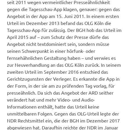
seit 2011 wegen vermeintlicher Presseähnlichkeit
gegen die Tagesschau-App klagen, genauer: gegen das
Angebot in der App am 15. Juni 2011. In einem ersten
Urteil im Dezember 2013 befand das OLG Köln die
Tagesschau-App für zulässig. Der BGH hob das Urteil im
April 2015 auf – zum Schutz der Presse dürfe das
Angebot nicht textdominiert sein, sondern müsse
seinen Schwerpunkt in einer hörfunk- oder
fernsehähnlichen Gestaltung haben – und verwies es
zur Neuverhandlung an das OLG Köln zurück. In seinem
zweiten Urteil im September 2016 entschied das
Gerichtzugunsten der Verleger. Es erkannte die App in
der Form, in der sie am zu prüfenden Tag vorlag, für
presseähnlich. Da sich das Angebot der ARD seither
verändert hat und mehr Video- und Audio-
Informationen enthält, hatte das Urteil keine
unmittelbaren Folgen. Gegen das OLG-Urteil legte der
NDR Rechtsmittel ein, die der BGH im Dezember 2017
abgewiesen hat. Daraufhin reichte der NDR im Januar