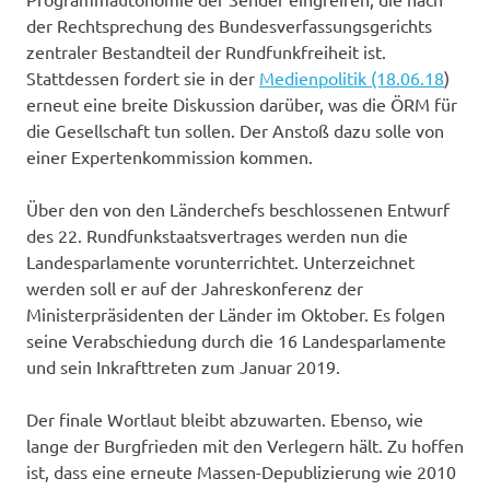
der Rechtsprechung des Bundesverfassungsgerichts
zentraler Bestandteil der Rundfunkfreiheit ist.
Stattdessen fordert sie in der
Medienpolitik (18.06.18
)
erneut eine breite Diskussion darüber, was die ÖRM für
die Gesellschaft tun sollen. Der Anstoß dazu solle von
einer Expertenkommission kommen.
Über den von den Länderchefs beschlossenen Entwurf
des 22. Rundfunkstaatsvertrages werden nun die
Landesparlamente vorunterrichtet. Unterzeichnet
werden soll er auf der Jahreskonferenz der
Ministerpräsidenten der Länder im Oktober. Es folgen
seine Verabschiedung durch die 16 Landesparlamente
und sein Inkrafttreten zum Januar 2019.
Der finale Wortlaut bleibt abzuwarten. Ebenso, wie
lange der Burgfrieden mit den Verlegern hält. Zu hoffen
ist, dass eine erneute Massen-Depublizierung wie 2010