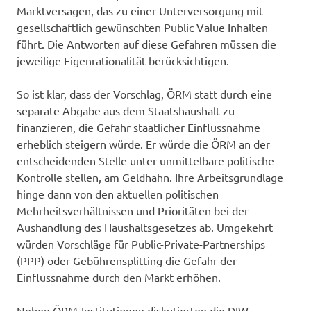
Marktversagen, das zu einer Unterversorgung mit
gesellschaftlich gewünschten Public Value Inhalten
führt. Die Antworten auf diese Gefahren müssen die
jeweilige Eigenrationalität berücksichtigen.
So ist klar, dass der Vorschlag, ÖRM statt durch eine
separate Abgabe aus dem Staatshaushalt zu
finanzieren, die Gefahr staatlicher Einflussnahme
erheblich steigern würde. Er würde die ÖRM an der
entscheidenden Stelle unter unmittelbare politische
Kontrolle stellen, am Geldhahn. Ihre Arbeitsgrundlage
hinge dann von den aktuellen politischen
Mehrheitsverhältnissen und Prioritäten bei der
Aushandlung des Haushaltsgesetzes ab. Umgekehrt
würden Vorschläge für Public-Private-Partnerships
(PPP) oder Gebührensplitting die Gefahr der
Einflussnahme durch den Markt erhöhen.
Neben ÖRM-Institutionen diskutierten die DIW-