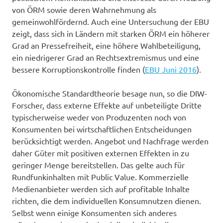
von ÖRM sowie deren Wahrnehmung als
gemeinwohlfördernd. Auch eine Untersuchung der EBU
zeigt, dass sich in Ländern mit starken ÖRM ein höherer
Grad an Pressefreiheit, eine höhere Wahlbeteiligung,
ein niedrigerer Grad an Rechtsextremismus und eine
bessere Korruptionskontrolle finden (
EBU Juni 2016
).
Ökonomische Standardtheorie besage nun, so die DIW-
Forscher, dass externe Effekte auf unbeteiligte Dritte
typischerweise weder von Produzenten noch von
Konsumenten bei wirtschaftlichen Entscheidungen
berücksichtigt werden. Angebot und Nachfrage werden
daher Güter mit positiven externen Effekten in zu
geringer Menge bereitstellen. Das gelte auch für
Rundfunkinhalten mit Public Value. Kommerzielle
Medienanbieter werden sich auf profitable Inhalte
richten, die dem individuellen Konsumnutzen dienen.
Selbst wenn einige Konsumenten sich anderes