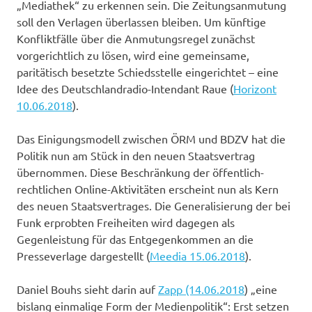
„Mediathek“ zu erkennen sein. Die Zeitungsanmutung
soll den Verlagen überlassen bleiben. Um künftige
Konfliktfälle über die Anmutungsregel zunächst
vorgerichtlich zu lösen, wird eine gemeinsame,
paritätisch besetzte Schiedsstelle eingerichtet – eine
Idee des Deutschlandradio-Intendant Raue (
Horizont
10.06.2018
).
Das Einigungsmodell zwischen ÖRM und BDZV hat die
Politik nun am Stück in den neuen Staatsvertrag
übernommen. Diese Beschränkung der öffentlich-
rechtlichen Online-Aktivitäten erscheint nun als Kern
des neuen Staatsvertrages. Die Generalisierung der bei
Funk erprobten Freiheiten wird dagegen als
Gegenleistung für das Entgegenkommen an die
Presseverlage dargestellt (
Meedia 15.06.2018
).
Daniel Bouhs sieht darin auf
Zapp (14.06.2018
) „eine
bislang einmalige Form der Medienpolitik“: Erst setzen