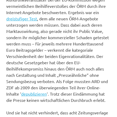
vermeintlichen Beihilfeverstoßes der ÖRM durch ihre
Internet-Angebote beschwerten. Ergebnis war ein
dreistufiger Test
, dem alle neuen ÖRM-Angebote
unterzogen werden müssen. Dass dabei auch deren
Marktauswirkung, also gerade nicht ihr Public Value,
sondern ihr möglicher kommerzieller Schaden getestet
werden muss – für jeweils mehrere Hunderttausend
Euro Beitragsgelder – verkennt die kategoriale
Verschiedenheit der beiden Eigenrationalitäten. Der
deutsche Gesetzgeber hat über den EU-
Beihilfekompromiss hinaus den ÖRM auch noch alles
nach Gestaltung und Inhalt „Presseähnliche“ ohne
Sendungsbezug verboten. Als Folge mussten ARD und
ZDF ab 2009 den überwiegenden Teil ihrer Online-
Inhalte ‘
depublizieren
‘. Trotz dieser Eindämmung hat
die Presse keinen wirtschaftlichen Durchbruch erlebt.
Und sie hat nicht verhindert, dass acht Zeitungsverlage