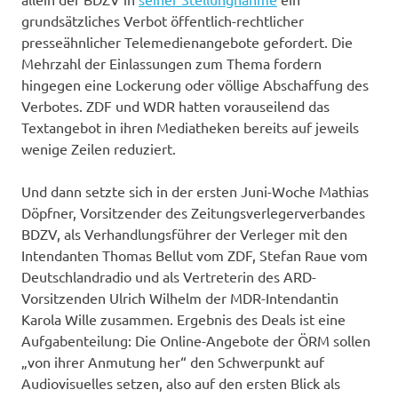
grundsätzliches Verbot öffentlich-rechtlicher
presseähnlicher Telemedienangebote gefordert. Die
Mehrzahl der Einlassungen zum Thema fordern
hingegen eine Lockerung oder völlige Abschaffung des
Verbotes. ZDF und WDR hatten vorauseilend das
Textangebot in ihren Mediatheken bereits auf jeweils
wenige Zeilen reduziert.
Und dann setzte sich in der ersten Juni-Woche Mathias
Döpfner, Vorsitzender des Zeitungsverlegerverbandes
BDZV, als Verhandlungsführer der Verleger mit den
Intendanten Thomas Bellut vom ZDF, Stefan Raue vom
Deutschlandradio und als Vertreterin des ARD-
Vorsitzenden Ulrich Wilhelm der MDR-Intendantin
Karola Wille zusammen. Ergebnis des Deals ist eine
Aufgabenteilung: Die Online-Angebote der ÖRM sollen
„von ihrer Anmutung her“ den Schwerpunkt auf
Audiovisuelles setzen, also auf den ersten Blick als