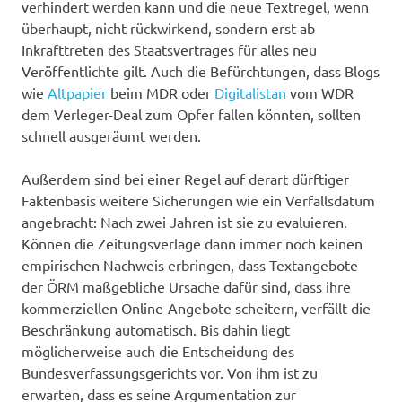
verhindert werden kann und die neue Textregel, wenn
überhaupt, nicht rückwirkend, sondern erst ab
Inkrafttreten des Staatsvertrages für alles neu
Veröffentlichte gilt. Auch die Befürchtungen, dass Blogs
wie
Altpapier
beim MDR oder
Digitalistan
vom WDR
dem Verleger-Deal zum Opfer fallen könnten, sollten
schnell ausgeräumt werden.
Außerdem sind bei einer Regel auf derart dürftiger
Faktenbasis weitere Sicherungen wie ein Verfallsdatum
angebracht: Nach zwei Jahren ist sie zu evaluieren.
Können die Zeitungsverlage dann immer noch keinen
empirischen Nachweis erbringen, dass Textangebote
der ÖRM maßgebliche Ursache dafür sind, dass ihre
kommerziellen Online-Angebote scheitern, verfällt die
Beschränkung automatisch. Bis dahin liegt
möglicherweise auch die Entscheidung des
Bundesverfassungsgerichts vor. Von ihm ist zu
erwarten, dass es seine Argumentation zur