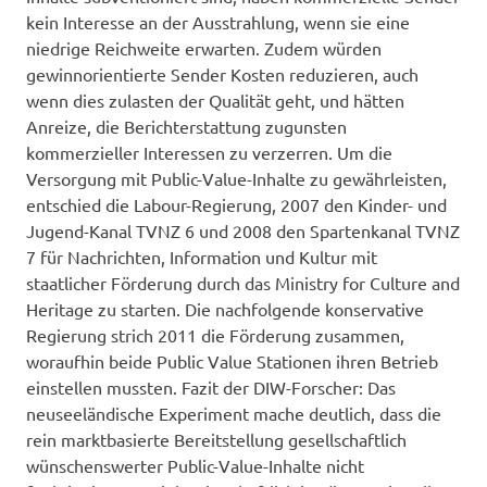
kein Interesse an der Ausstrahlung, wenn sie eine
niedrige Reichweite erwarten. Zudem würden
gewinnorientierte Sender Kosten reduzieren, auch
wenn dies zulasten der Qualität geht, und hätten
Anreize, die Berichterstattung zugunsten
kommerzieller Interessen zu verzerren. Um die
Versorgung mit Public-Value-Inhalte zu gewährleisten,
entschied die Labour-Regierung, 2007 den Kinder- und
Jugend-Kanal TVNZ 6 und 2008 den Spartenkanal TVNZ
7 für Nachrichten, Information und Kultur mit
staatlicher Förderung durch das Ministry for Culture and
Heritage zu starten. Die nachfolgende konservative
Regierung strich 2011 die Förderung zusammen,
woraufhin beide Public Value Stationen ihren Betrieb
einstellen mussten. Fazit der DIW-Forscher: Das
neuseeländische Experiment mache deutlich, dass die
rein marktbasierte Bereitstellung gesellschaftlich
wünschenswerter Public-Value-Inhalte nicht