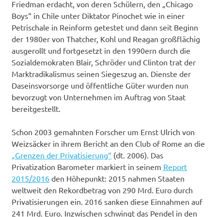
Friedman erdacht, von deren Schülern, den „Chicago
Boys“ in Chile unter Diktator Pinochet wie in einer
Petrischale in Reinform getestet und dann seit Beginn
der 1980er von Thatcher, Kohl und Reagan großflächig
ausgerollt und fortgesetzt in den 1990ern durch die
Sozialdemokraten Blair, Schröder und Clinton trat der
Marktradikalismus seinen Siegeszug an. Dienste der
Daseinsvorsorge und öffentliche Güter wurden nun
bevorzugt von Unternehmen im Auftrag von Staat
bereitgestellt.
Schon 2003 gemahnten Forscher um Ernst Ulrich von
Weizsäcker in ihrem Bericht an den Club of Rome an die
„Grenzen der Privatisierung“
(dt. 2006). Das
Privatization Barometer markiert in seinem
Report
2015/2016
den Höhepunkt: 2015 nahmen Staaten
weltweit den Rekordbetrag von 290 Mrd. Euro durch
Privatisierungen ein. 2016 sanken diese Einnahmen auf
241 Mrd. Euro. Inzwischen schwingt das Pendel in den