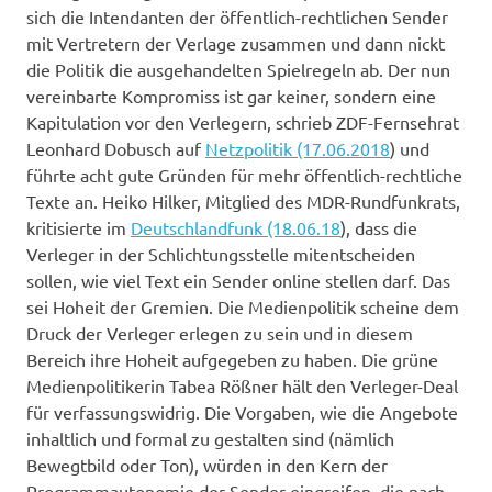
sich die Intendanten der öffentlich-rechtlichen Sender
mit Vertretern der Verlage zusammen und dann nickt
die Politik die ausgehandelten Spielregeln ab. Der nun
vereinbarte Kompromiss ist gar keiner, sondern eine
Kapitulation vor den Verlegern, schrieb ZDF-Fernsehrat
Leonhard Dobusch auf
Netzpolitik (17.06.2018
) und
führte acht gute Gründen für mehr öffentlich-rechtliche
Texte an. Heiko Hilker, Mitglied des MDR-Rundfunkrats,
kritisierte im
Deutschlandfunk (18.06.18
), dass die
Verleger in der Schlichtungsstelle mitentscheiden
sollen, wie viel Text ein Sender online stellen darf. Das
sei Hoheit der Gremien. Die Medienpolitik scheine dem
Druck der Verleger erlegen zu sein und in diesem
Bereich ihre Hoheit aufgegeben zu haben. Die grüne
Medienpolitikerin Tabea Rößner hält den Verleger-Deal
für verfassungswidrig. Die Vorgaben, wie die Angebote
inhaltlich und formal zu gestalten sind (nämlich
Bewegtbild oder Ton), würden in den Kern der
Programmautonomie der Sender eingreifen, die nach