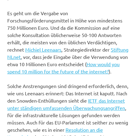
Es geht um die Vergabe von
Forschungsförderungsmittel in Höhe von mindestens
750 Millionen Euro. Und da die Kommission auf eine
solche Konsultation üblicherweise 50-100 Antworten
erhält, die meisten von den üblichen Verdächtigen,
rechnet
Michiel Leenaars
, Strategiedirektor der
Stiftung
NLnet
, vor, dass jede Eingabe über die Verwendung von
etwa 10 Millionen Euro entscheidet (
How would you
spend 10 million for the future of the internet?
).
Solche Anstrengungen sind dringend erforderlich, denn,
wie uns Leenaars erinnert: Das Internet ist kaputt. Nach
den Snowden-Enthüllungen sieht die
IETF das Internet
unter ständigen umfassenden Überwachungsangriffen
,
für die infrastrukturelle Lösungen gefunden werden
müssen. Auch für das EU-Parlament ist seither zu wenig
geschehen, wie es in einer
Resolution an die