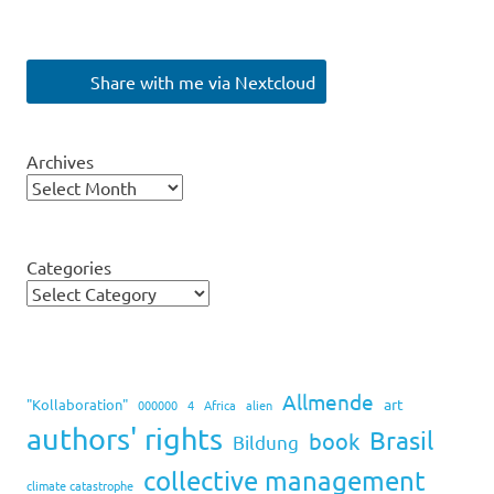
Share with me via Nextcloud
Archives
Categories
Allmende
art
"Kollaboration"
000000
4
Africa
alien
authors' rights
Brasil
book
Bildung
collective management
climate catastrophe