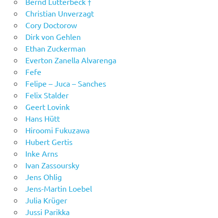
Bernd Lutterbeck †
Christian Unverzagt
Cory Doctorow
Dirk von Gehlen
Ethan Zuckerman
Everton Zanella Alvarenga
Fefe
Felipe – Juca – Sanches
Felix Stalder
Geert Lovink
Hans Hütt
Hiroomi Fukuzawa
Hubert Gertis
Inke Arns
Ivan Zassoursky
Jens Ohlig
Jens-Martin Loebel
Julia Krüger
Jussi Parikka