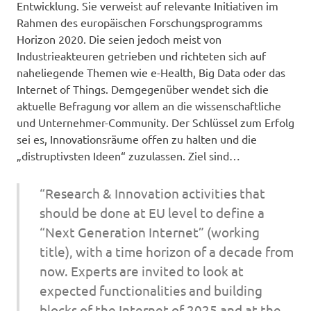
Entwicklung. Sie verweist auf relevante Initiativen im
Rahmen des europäischen Forschungsprogramms
Horizon 2020. Die seien jedoch meist von
Industrieakteuren getrieben und richteten sich auf
naheliegende Themen wie e-Health, Big Data oder das
Internet of Things. Demgegenüber wendet sich die
aktuelle Befragung vor allem an die wissenschaftliche
und Unternehmer-Community. Der Schlüssel zum Erfolg
sei es, Innovationsräume offen zu halten und die
„distruptivsten Ideen“ zuzulassen. Ziel sind…
“Research & Innovation activities that
should be done at EU level to define a
“Next Generation Internet” (working
title), with a time horizon of a decade from
now. Experts are invited to look at
expected functionalities and building
blocks of the Internet of 2025 and at the