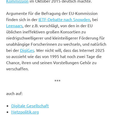
Kommission
im Oktober 2015 deutlich machte.
Argumente für die Befragung der EU-Kommission
finden sich in der
IETF-Debatte nach Snowden
, bei
Leenaars
, der z.B. vorschlägt, von den in der EU
üblichen ineffektiven großen Konsortien zu
niedrigschwelligerer und kleinteiligerer Förderung für
unabhängige Forscherinnen zu wechseln, und natürlich
bei der
DigiGes
. Wer nicht will, dass das Internet 2025
so aussieht wie das von 1995 hat noch zwei Tage die
Chance, ihren und seinen Vorstellungen Gehör zu
verschaffen.
***
auch auf:
Digitale Gesellschaft
Netzpolitik.org