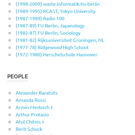
(1998-2009) waste.informatik.hu-berlin
(1989-1995) RCAST, Tokyo University
(1987-1989) Radio 100
(1987-89) FU Berlin, Japanology
(1982-87) FU Berlin, Sociology
(1981-82) Rijksuniversiteit Groningen, NL
(1977-78) Ridgewood High School
(1972-1980) Herschelschule Hannover
PEOPLE
Alexander Baratsits
Amanda Rossi
Armin Medosch †
Arthur Protasio
Atul Chitnis †
Berit Schuck