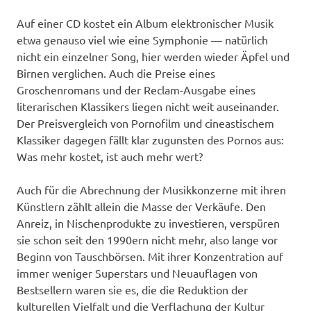
Auf einer CD kostet ein Album elektronischer Musik
etwa genauso viel wie eine Symphonie — natürlich
nicht ein einzelner Song, hier werden wieder Äpfel und
Birnen verglichen. Auch die Preise eines
Groschenromans und der Reclam-Ausgabe eines
literarischen Klassikers liegen nicht weit auseinander.
Der Preisvergleich von Pornofilm und cineastischem
Klassiker dagegen fällt klar zugunsten des Pornos aus:
Was mehr kostet, ist auch mehr wert?
Auch für die Abrechnung der Musikkonzerne mit ihren
Künstlern zählt allein die Masse der Verkäufe. Den
Anreiz, in Nischenprodukte zu investieren, verspüren
sie schon seit den 1990ern nicht mehr, also lange vor
Beginn von Tauschbörsen. Mit ihrer Konzentration auf
immer weniger Superstars und Neuauflagen von
Bestsellern waren sie es, die die Reduktion der
kulturellen Vielfalt und die Verflachung der Kultur