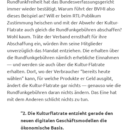
Rundfunkfreiheit hat das Bundesverfassungsgericht
immer wieder bestätigt. Warum führt der BVMI also
dieses Beispiel an? Will er beim RTL-Publikum
Zustimmung heischen und mit der Abwehr der Kultur-
Flatrate auch gleich die Rundfunkgebühren abschaffen?
Wohl kaum. Träte der Verband ernsthaft für ihre
Abschaffung ein, würden ihm seine Mitglieder
unverzüglich das Mandat entziehen. Die erhalten über
die Rundfunkgebühren nämlich erhebliche Einnahmen
— und werden sie auch über die Kultur-Flatrate
erhalten. Dort, wo der Verbraucher “bereits heute
wählen” kann, für welche Produkte er Geld ausgibt,
ändert die Kultur-Flatrate gar nichts — genauso wie die
Rundfunkgebühren daran nichts ändern. Das Eine hat
mit dem Anderen schlicht nichts zu tun.
“2. Die Kulturflatrate entzieht gerade den
neuen digitalen Geschäftsmodellen die
ökonomische Basis.