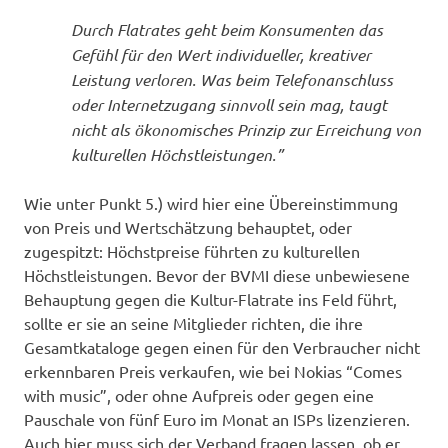
Durch Flatrates geht beim Konsumenten das
Gefühl für den Wert individueller, kreativer
Leistung verloren. Was beim Telefonanschluss
oder Internetzugang sinnvoll sein mag, taugt
nicht als ökonomisches Prinzip zur Erreichung von
kulturellen Höchstleistungen.”
Wie unter Punkt 5.) wird hier eine Übereinstimmung
von Preis und Wertschätzung behauptet, oder
zugespitzt: Höchstpreise führten zu kulturellen
Höchstleistungen. Bevor der BVMI diese unbewiesene
Behauptung gegen die Kultur-Flatrate ins Feld führt,
sollte er sie an seine Mitglieder richten, die ihre
Gesamtkataloge gegen einen für den Verbraucher nicht
erkennbaren Preis verkaufen, wie bei Nokias “Comes
with music”, oder ohne Aufpreis oder gegen eine
Pauschale von fünf Euro im Monat an ISPs lizenzieren.
Auch hier muss sich der Verband fragen lassen, ob er