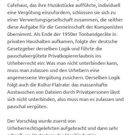
Cafehaus, das ihre Musikstücke aufführte, individuell
eine Vergütung einzufordern, schlossen sie sich zu
einer Verwertungsgesellschaft zusammen, die seither
diese Aufgabe für die Gemeinschaft der Komponisten
übernimmt. Als Ende der 1950er Tonbandgeräte in
privaten Haushalten aufkamen, folgte der deutsche
Gesetzgeber derselben Logik und führte die
pauschalvergütete Privatkopiererlaubnis ins
Urheberrecht ein: Was man nicht unterbinden kann,
muss man zulassen und den Urhebern eine
angemessene Vergütung zusichern. Derselben Logik
folgt auch die Kultur-Flatrate: das massenhafte
Austauschen von Dateien durch Privatpersonen lässt
sich nicht unterbinden, also muss man es zulassen und
pauschal vergüten.
Der Vorschlag wurde zuerst von
Urheberrechtsgelehrten aufgebracht und dann sehr
schnell von Vertretern der Musikindustrie,