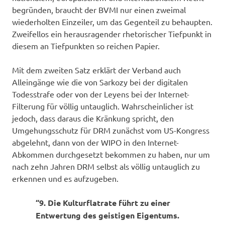
begründen, braucht der BVMI nur einen zweimal
wiederholten Einzeiler, um das Gegenteil zu behaupten.
Zweifellos ein herausragender rhetorischer Tiefpunkt in
diesem an Tiefpunkten so reichen Papier.
Mit dem zweiten Satz erklärt der Verband auch
Alleingänge wie die von Sarkozy bei der digitalen
Todesstrafe oder von der Leyens bei der Internet-
Filterung für völlig untauglich. Wahrscheinlicher ist
jedoch, dass daraus die Kränkung spricht, den
Umgehungsschutz für DRM zunächst vom US-Kongress
abgelehnt, dann von der WIPO in den Internet-
Abkommen durchgesetzt bekommen zu haben, nur um
nach zehn Jahren DRM selbst als völlig untauglich zu
erkennen und es aufzugeben.
“9. Die Kulturflatrate führt zu einer
Entwertung des geistigen Eigentums.