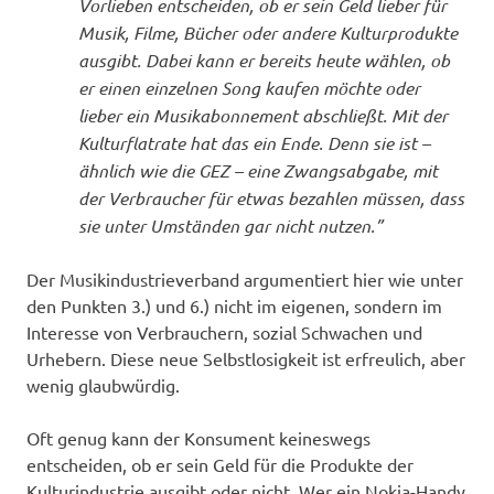
Vorlieben entscheiden, ob er sein Geld lieber für
Musik, Filme, Bücher oder andere Kulturprodukte
ausgibt. Dabei kann er bereits heute wählen, ob
er einen einzelnen Song kaufen möchte oder
lieber ein Musikabonnement abschließt. Mit der
Kulturflatrate hat das ein Ende. Denn sie ist –
ähnlich wie die GEZ – eine Zwangsabgabe, mit
der Verbraucher für etwas bezahlen müssen, dass
sie unter Umständen gar nicht nutzen.”
Der Musikindustrieverband argumentiert hier wie unter
den Punkten 3.) und 6.) nicht im eigenen, sondern im
Interesse von Verbrauchern, sozial Schwachen und
Urhebern. Diese neue Selbstlosigkeit ist erfreulich, aber
wenig glaubwürdig.
Oft genug kann der Konsument keineswegs
entscheiden, ob er sein Geld für die Produkte der
Kulturindustrie ausgibt oder nicht. Wer ein Nokia-Handy