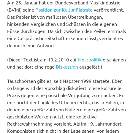
Am 25. Januar hat der Bundesverband Musikindustrie
(BVMI) seine
Position zur Kultur-Flatrate
veröffentlicht.
Das Papier ist von maßlosen Übertreibungen,
hinkenden Vergleichen und Schüssen in die eigenen
Füsse durchzogen. Da sich zwischen den Zeilen erstmals
eine Gesprächsbereitschaft erkennen lässt, verdient es
dennoch eine Antwort.
(Dieser Text ist am 10.2.2010 auf
Netzpolitik
erschienen
und hat dort eine rege
Diskussion
ausgelöst.)
Tauschbörsen gibt es, seit Napster 1999 startete. Eben
so lange wird der Vorschlag diskutiert, diese kulturelle
Praxis gegen eine pauschale Vergütung zu erlauben. Er
entspricht der Logik des Urheberrechts, das in Fällen, in
denen eine große Zahl von Nutzern eine große Zahl von
geschützten Werken nutzt, eine kollektive
Rechtewahrnehmung vorsieht. Als im 19. Jahrhundert
Komponisten sich nicht in der Lage sahen, von jedem