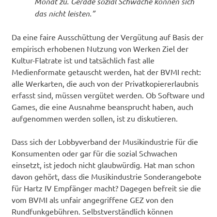
Monat zu. Gerade sozial Schwache können sich
das nicht leisten.”
Da eine faire Ausschüttung der Vergütung auf Basis der
empirisch erhobenen Nutzung von Werken Ziel der
Kultur-Flatrate ist und tatsächlich fast alle
Medienformate getauscht werden, hat der BVMI recht:
alle Werkarten, die auch von der Privatkopiererlaubnis
erfasst sind, müssen vergütet werden. Ob Software und
Games, die eine Ausnahme beansprucht haben, auch
aufgenommen werden sollen, ist zu diskutieren.
Dass sich der Lobbyverband der Musikindustrie für die
Konsumenten oder gar für die sozial Schwachen
einsetzt, ist jedoch nicht glaubwürdig. Hat man schon
davon gehört, dass die Musikindustrie Sonderangebote
für Hartz IV Empfänger macht? Dagegen befreit sie die
vom BVMI als unfair angegriffene GEZ von den
Rundfunkgebühren. Selbstverständlich können