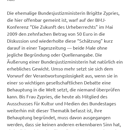
Die ehemalige Bundesjustizministerin Brigitte Zypries,
die hier offenbar gemeint ist, warf auf der BMJ-
Konferenz “Die Zukunft des Urheberrechts” im Mai
2009 den zehnfachen Betrag von 50 Euro in die
Diskussion und wiederholte diese “Schätzung” kurz
darauf in einer Tageszeitung — beide Male ohne
jegliche Begründung oder Quellenangabe. Die
Äußerung einer Bundesjustizministerin hat natürlich ein
erhebliches Gewicht. Umso mehr setzt sie sich dem
Vorwurf der Verantwortungslosigkeit aus, wenn sie in
einer so wichtigen gesellschaftlichen Debatte eine
Behauptung in die Welt setzt, die niemand überprüfen
kann. Bis Frau Zypries, die heute als Mitglied des
Ausschusses für Kultur und Medien des Bundestages
weiterhin mit dieser Thematik befasst ist, ihre
Behauptung begründet, muss davon ausgegangen
werden, dass sie keinen anderen erkennbaren Sinn hat,