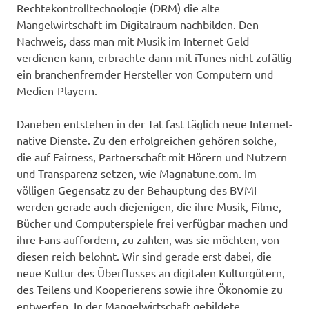
Rechtekontrolltechnologie (DRM) die alte
Mangelwirtschaft im Digitalraum nachbilden. Den
Nachweis, dass man mit Musik im Internet Geld
verdienen kann, erbrachte dann mit iTunes nicht zufällig
ein branchenfremder Hersteller von Computern und
Medien-Playern.
Daneben entstehen in der Tat fast täglich neue Internet-
native Dienste. Zu den erfolgreichen gehören solche,
die auf Fairness, Partnerschaft mit Hörern und Nutzern
und Transparenz setzen, wie Magnatune.com. Im
völligen Gegensatz zu der Behauptung des BVMI
werden gerade auch diejenigen, die ihre Musik, Filme,
Bücher und Computerspiele frei verfügbar machen und
ihre Fans auffordern, zu zahlen, was sie möchten, von
diesen reich belohnt. Wir sind gerade erst dabei, die
neue Kultur des Überflusses an digitalen Kulturgütern,
des Teilens und Kooperierens sowie ihre Ökonomie zu
entwerfen. In der Mangelwirtschaft gebildete