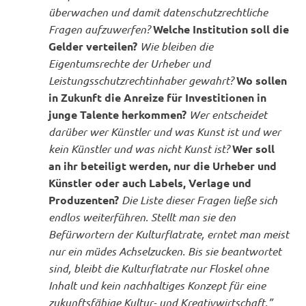
überwachen und damit datenschutzrechtliche
Fragen aufzuwerfen?
Welche Institution soll die
Gelder verteilen?
Wie bleiben die
Eigentumsrechte der Urheber und
Leistungsschutzrechtinhaber gewahrt?
Wo sollen
in Zukunft die Anreize für Investitionen in
junge Talente herkommen?
Wer entscheidet
darüber wer Künstler und was Kunst ist und wer
kein Künstler und was nicht Kunst ist?
Wer soll
an ihr beteiligt werden, nur die Urheber und
Künstler oder auch Labels, Verlage und
Produzenten?
Die Liste dieser Fragen ließe sich
endlos weiterführen. Stellt man sie den
Befürwortern der Kulturflatrate, erntet man meist
nur ein müdes Achselzucken. Bis sie beantwortet
sind, bleibt die Kulturflatrate nur Floskel ohne
Inhalt und kein nachhaltiges Konzept für eine
zukunftsfähige Kultur- und Kreativwirtschaft.”