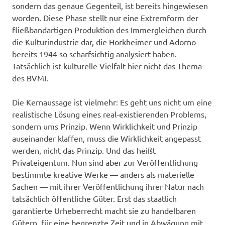
sondern das genaue Gegenteil, ist bereits hingewiesen
worden. Diese Phase stellt nur eine Extremform der
fließbandartigen Produktion des Immergleichen durch
die Kulturindustrie dar, die Horkheimer und Adorno
bereits 1944 so scharfsichtig analysiert haben.
Tatsächlich ist kulturelle Vielfalt hier nicht das Thema
des BVMI.
Die Kernaussage ist vielmehr: Es geht uns nicht um eine
realistische Lösung eines real-existierenden Problems,
sondern ums Prinzip. Wenn Wirklichkeit und Prinzip
auseinander klaffen, muss die Wirklichkeit angepasst
werden, nicht das Prinzip. Und das heißt
Privateigentum. Nun sind aber zur Veröffentlichung
bestimmte kreative Werke — anders als materielle
Sachen — mit ihrer Veröffentlichung ihrer Natur nach
tatsächlich öffentliche Güter. Erst das staatlich
garantierte Urheberrecht macht sie zu handelbaren
Gütern, für eine begrenzte Zeit und in Abwägung mit