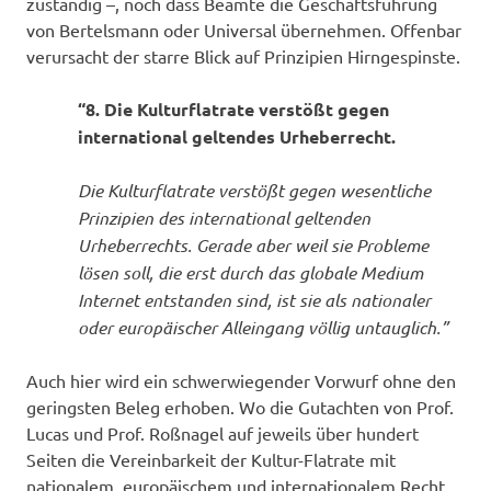
zuständig –, noch dass Beamte die Geschäftsführung
von Bertelsmann oder Universal übernehmen. Offenbar
verursacht der starre Blick auf Prinzipien Hirngespinste.
“8. Die Kulturflatrate verstößt gegen
international geltendes Urheberrecht.
Die Kulturflatrate verstößt gegen wesentliche
Prinzipien des international geltenden
Urheberrechts. Gerade aber weil sie Probleme
lösen soll, die erst durch das globale Medium
Internet entstanden sind, ist sie als nationaler
oder europäischer Alleingang völlig untauglich.”
Auch hier wird ein schwerwiegender Vorwurf ohne den
geringsten Beleg erhoben. Wo die Gutachten von Prof.
Lucas und Prof. Roßnagel auf jeweils über hundert
Seiten die Vereinbarkeit der Kultur-Flatrate mit
nationalem, europäischem und internationalem Recht